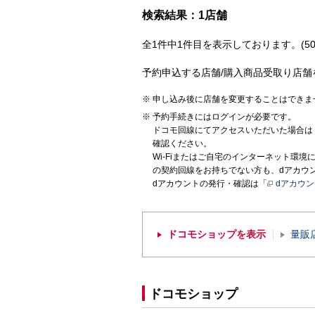
検索結果：1店舗
全1件中1件目を表示しております。(50
予約申込する店舗/購入商品受取り店舗
申し込み後に店舗を変更することはできま
予約手続きにはログインが必要です。
ドコモ回線にてアクセスいただいた場合は
確認ください。
Wi-Fiまたはご自宅のインターネット環
の契約回線をお持ちでない方も、dアカウ
dアカウントの発行・確認は「
dアカウ
ドコモショップを表示
量販
ドコモショップ