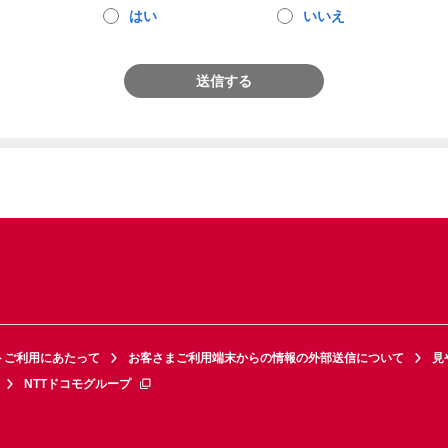
はい
いいえ
送信する
トご利用にあたって
お客さまご利用端末からの情報の外部送信について
見
NTTドコモグループ