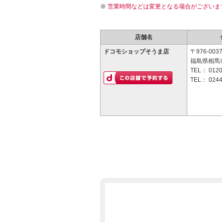
営業時間などは変更となる場合がございま
店舗名
ドコモショップそうま店
〒976-003
福島県相馬市
TEL：
0120
TEL：
0244