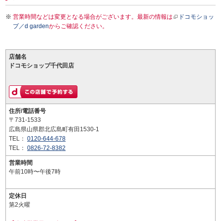
営業時間などは変更となる場合がございます。最新の情報は
ドコモショッ
プ／d garden
からご確認ください。
店舗名
ドコモショップ千代田店
住所/電話番号
〒731-1533
広島県山県郡北広島町有田1530-1
TEL：
0120-644-678
TEL：
0826-72-8382
営業時間
午前10時〜午後7時
定休日
第2火曜