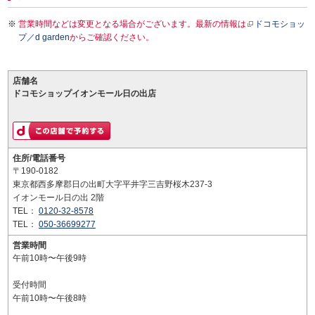
営業時間などは変更となる場合がございます。最新の情報は
ドコモショッ
プ／d garden
からご確認ください。
店舗名
ドコモショップイオンモール日の出店
住所/電話番号
〒190-0182
東京都西多摩郡日の出町大字平井字三吉野桜木237-3
イオンモール日の出 2階
TEL：
0120-32-8578
TEL：
050-36699277
営業時間
午前10時〜午後9時
受付時間
午前10時〜午後8時