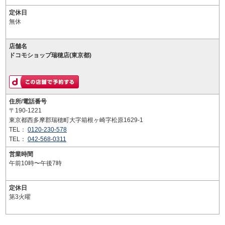
定休日
無休
店舗名
ドコモショップ瑞穂店(東京都)
住所/電話番号
〒190-1221
東京都西多摩郡瑞穂町大字箱根ヶ崎字松原1629-1
TEL：
0120-230-578
TEL：
042-568-0311
営業時間
午前10時〜午後7時
定休日
第3火曜