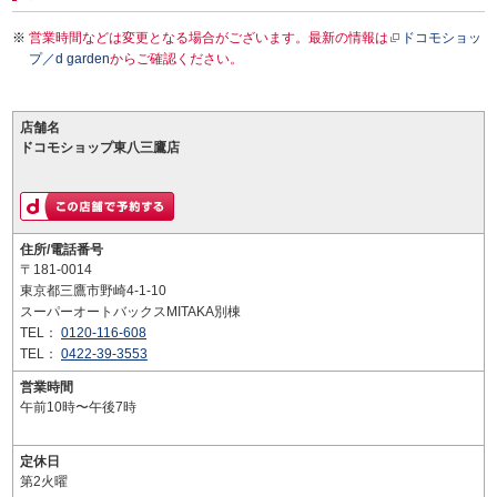
営業時間などは変更となる場合がございます。最新の情報は
ドコモショッ
プ／d garden
からご確認ください。
店舗名
ドコモショップ東八三鷹店
住所/電話番号
〒181-0014
東京都三鷹市野崎4-1-10
スーパーオートバックスMITAKA別棟
TEL：
0120-116-608
TEL：
0422-39-3553
営業時間
午前10時〜午後7時
定休日
第2火曜