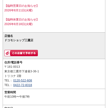
【臨時営業日のお知らせ】
2026年8月11日(火曜)
【臨時休業日のお知らせ】
2026年8月18日(火曜)
店舗名
ドコモショップ三鷹店
住所/電話番号
〒181-0013
東京都三鷹市下連雀3-36-1
トリコナ 1階
TEL：
0120-522-608
TEL：
0422-72-8318
営業時間
午前10時〜午後7時