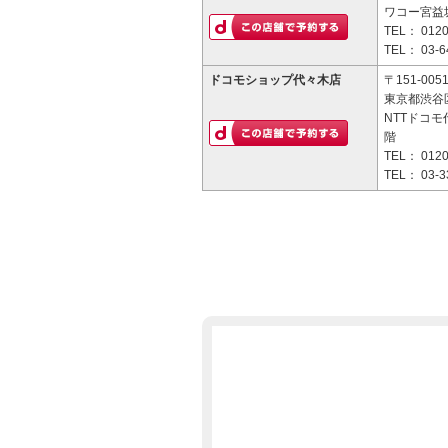
ワコー宮益
TEL：
0120
TEL：
03-6
ドコモショップ代々木店
〒151-005
東京都渋谷区
NTTドコモ
階
TEL：
0120
TEL：
03-3