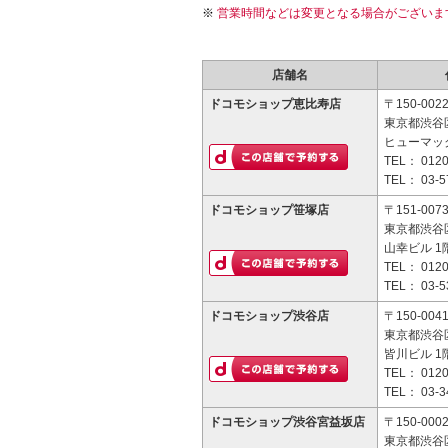
営業時間などは変更となる場合がございま
店舗名
ドコモショップ恵比寿店
〒150-002
東京都渋谷区
ヒューマッ
TEL：
0120
TEL：
03-5
ドコモショップ笹塚店
〒151-007
東京都渋谷区
山幸ビル 1
TEL：
0120
TEL：
03-5
ドコモショップ渋谷店
〒150-004
東京都渋谷区
皆川ビル 1
TEL：
0120
TEL：
03-3
ドコモショップ渋谷宮益坂店
〒150-000
東京都渋谷区