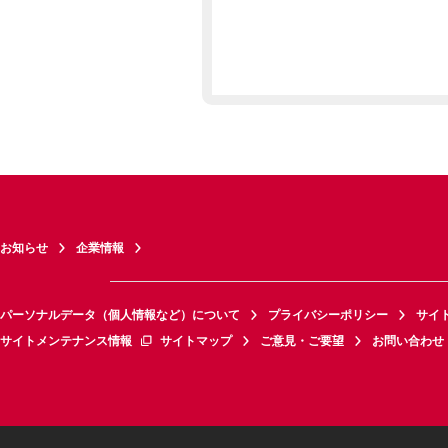
お知らせ
企業情報
パーソナルデータ（個人情報など）について
プライバシーポリシー
サイ
サイトメンテナンス情報
サイトマップ
ご意見・ご要望
お問い合わせ