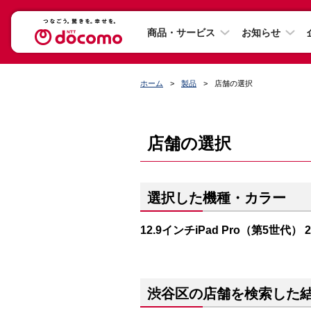
商品・サービス
お知らせ
ホーム
製品
店舗の選択
店舗の選択
選択した機種・カラー
12.9インチiPad Pro（第5世代）
渋谷区の店舗を検索した