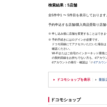
検索結果：5店舗
全5件中1 〜 5件目を表示しております。
予約申込する店舗/購入商品受取り店舗
申し込み後に店舗を変更することはできま
予約手続きにはログインが必要です。
ドコモ回線にてアクセスいただいた場合は
確認ください。
Wi-Fiまたはご自宅のインターネット環
の契約回線をお持ちでない方も、dアカウ
dアカウントの発行・確認は「
dアカウ
ドコモショップを表示
量販
ドコモショップ