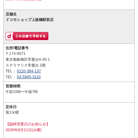
店舗名
ドコモショップ上板橋駅前店
住所/電話番号
〒174-0071
東京都板橋区常盤台4-30-1
ステラマリス常盤台 1階
TEL：
0120-384-137
TEL：
03-5945-3110
営業時間
午前10時〜午後7時
定休日
第2火曜
【臨時営業日のお知らせ】
2026年8月11日(火曜)