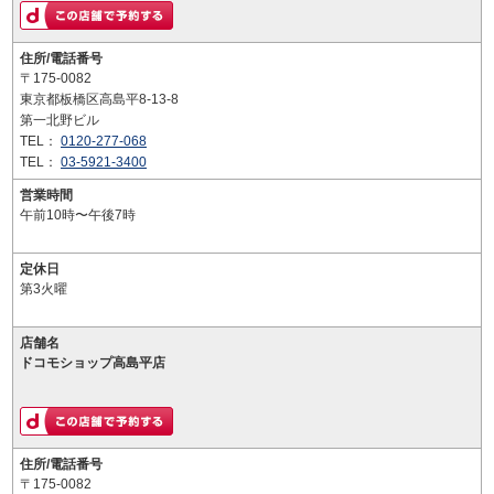
住所/電話番号
〒175-0082
東京都板橋区高島平8-13-8
第一北野ビル
TEL：
0120-277-068
TEL：
03-5921-3400
営業時間
午前10時〜午後7時
定休日
第3火曜
店舗名
ドコモショップ高島平店
住所/電話番号
〒175-0082