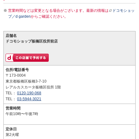
営業時間などは変更となる場合がございます。最新の情報は
ドコモショッ
プ／d garden
からご確認ください。
店舗名
ドコモショップ板橋区役所前店
住所/電話番号
〒173-0004
東京都板橋区板橋3-7-10
レアルカスカータ板橋区役所 1階
TEL：
0120-190-068
TEL：
03-5944-3021
営業時間
午前10時〜午後7時
定休日
第2火曜