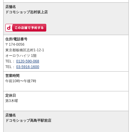
店舗名
ドコモショップ志村坂上店
住所/電話番号
〒174-0056
東京都板橋区志村1-12-1
オーロラハイツ 1階
TEL：
0120-590-068
TEL：
03-5916-1600
営業時間
午前10時〜午後7時
定休日
第3木曜
店舗名
ドコモショップ高島平駅前店