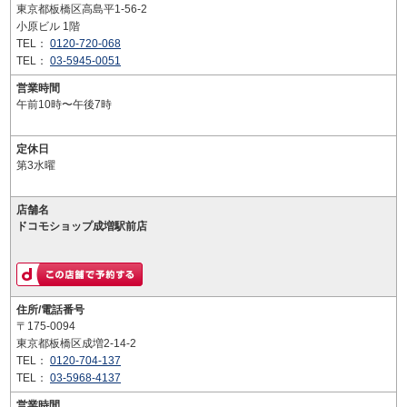
東京都板橋区高島平1-56-2
小原ビル 1階
TEL：
0120-720-068
TEL：
03-5945-0051
営業時間
午前10時〜午後7時
定休日
第3水曜
店舗名
ドコモショップ成増駅前店
住所/電話番号
〒175-0094
東京都板橋区成増2-14-2
TEL：
0120-704-137
TEL：
03-5968-4137
営業時間