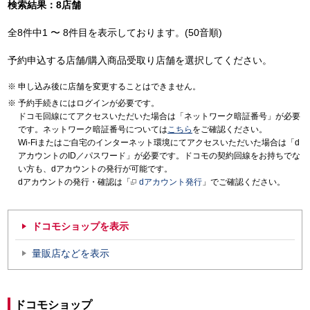
検索結果：8店舗
全8件中1 〜 8件目を表示しております。(50音順)
予約申込する店舗/購入商品受取り店舗を選択してください。
申し込み後に店舗を変更することはできません。
予約手続きにはログインが必要です。
ドコモ回線にてアクセスいただいた場合は「ネットワーク暗証番号」が必要
です。ネットワーク暗証番号については
こちら
をご確認ください。
Wi-Fiまたはご自宅のインターネット環境にてアクセスいただいた場合は「d
アカウントのID／パスワード」が必要です。ドコモの契約回線をお持ちでな
い方も、dアカウントの発行が可能です。
dアカウントの発行・確認は「
dアカウント発行
」でご確認ください。
ドコモショップを表示
量販店などを表示
ドコモショップ