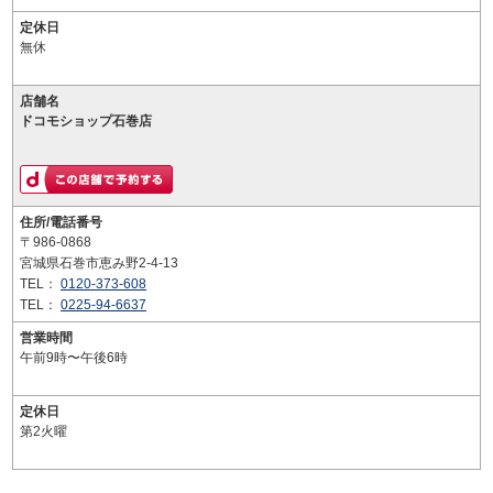
定休日
無休
店舗名
ドコモショップ石巻店
住所/電話番号
〒986-0868
宮城県石巻市恵み野2-4-13
TEL：
0120-373-608
TEL：
0225-94-6637
営業時間
午前9時〜午後6時
定休日
第2火曜