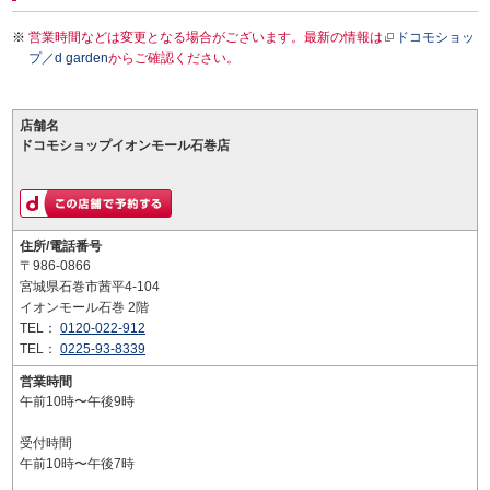
営業時間などは変更となる場合がございます。最新の情報は
ドコモショッ
プ／d garden
からご確認ください。
店舗名
ドコモショップイオンモール石巻店
住所/電話番号
〒986-0866
宮城県石巻市茜平4-104
イオンモール石巻 2階
TEL：
0120-022-912
TEL：
0225-93-8339
営業時間
午前10時〜午後9時
受付時間
午前10時〜午後7時