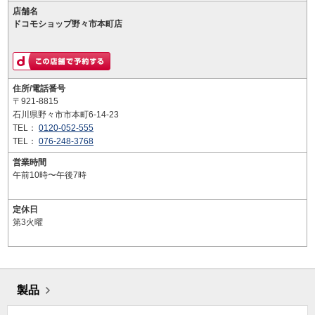
店舗名
ドコモショップ野々市本町店
住所/電話番号
〒921-8815
石川県野々市市本町6-14-23
TEL：
0120-052-555
TEL：
076-248-3768
営業時間
午前10時〜午後7時
定休日
第3火曜
製品