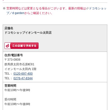
営業時間などは変更となる場合がございます。最新の情報は
ドコモショッ
プ／d garden
からご確認ください。
店舗名
ドコモショップイオンモール太田店
住所/電話番号
〒373-0808
群馬県太田市石原町81
イオンモール太田内 1階
TEL：
0120-697-400
TEL：
0276-47-8344
営業時間
午前10時〜午後9時
受付時間
午前10時〜午後8時