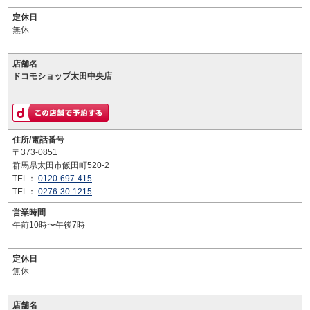
定休日
無休
店舗名
ドコモショップ太田中央店
住所/電話番号
〒373-0851
群馬県太田市飯田町520-2
TEL：
0120-697-415
TEL：
0276-30-1215
営業時間
午前10時〜午後7時
定休日
無休
店舗名