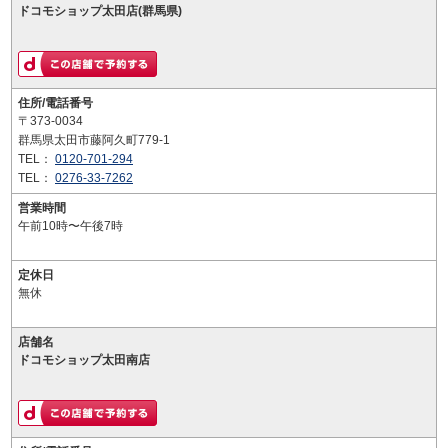
ドコモショップ太田店(群馬県)
住所/電話番号
〒373-0034
群馬県太田市藤阿久町779-1
TEL：
0120-701-294
TEL：
0276-33-7262
営業時間
午前10時〜午後7時
定休日
無休
店舗名
ドコモショップ太田南店