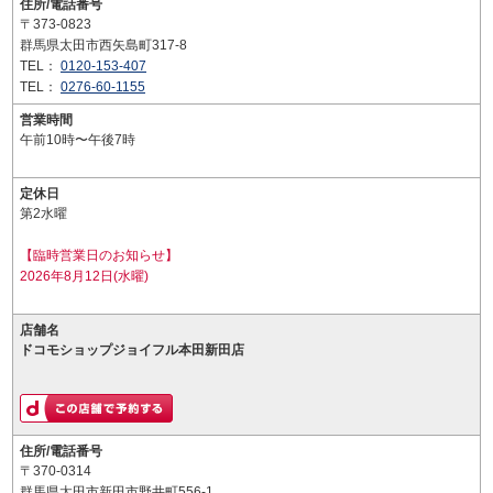
住所/電話番号
〒373-0823
群馬県太田市西矢島町317-8
TEL：
0120-153-407
TEL：
0276-60-1155
営業時間
午前10時〜午後7時
定休日
第2水曜
【臨時営業日のお知らせ】
2026年8月12日(水曜)
店舗名
ドコモショップジョイフル本田新田店
住所/電話番号
〒370-0314
群馬県太田市新田市野井町556-1