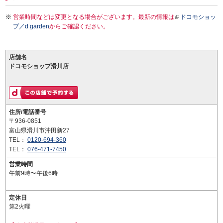
営業時間などは変更となる場合がございます。最新の情報は
ドコモショッ
プ／d garden
からご確認ください。
店舗名
ドコモショップ滑川店
住所/電話番号
〒936-0851
富山県滑川市沖田新27
TEL：
0120-694-360
TEL：
076-471-7450
営業時間
午前9時〜午後6時
定休日
第2火曜