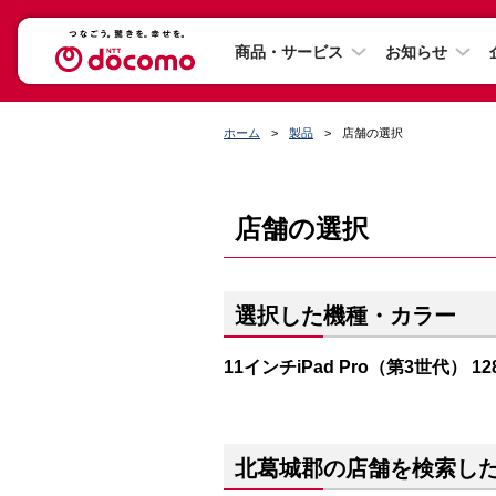
商品・サービス
お知らせ
ホーム
製品
店舗の選択
店舗の選択
選択した機種・カラー
11インチiPad Pro（第3世代） 1
北葛城郡の店舗を検索し