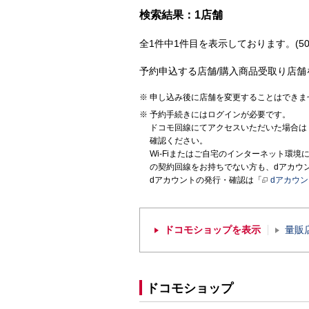
検索結果：1店舗
全1件中1件目を表示しております。(50
予約申込する店舗/購入商品受取り店舗
申し込み後に店舗を変更することはできま
予約手続きにはログインが必要です。
ドコモ回線にてアクセスいただいた場合は
確認ください。
Wi-Fiまたはご自宅のインターネット環
の契約回線をお持ちでない方も、dアカウ
dアカウントの発行・確認は「
dアカウ
ドコモショップを表示
量販
ドコモショップ