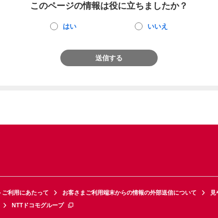
このページの情報は役に立ちましたか？
はい
いいえ
送信する
トご利用にあたって
お客さまご利用端末からの情報の外部送信について
見
NTTドコモグループ