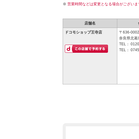
営業時間などは変更となる場合がございま
店舗名
ドコモショップ王寺店
〒636-000
奈良県北葛城
TEL：
0120
TEL：
0745