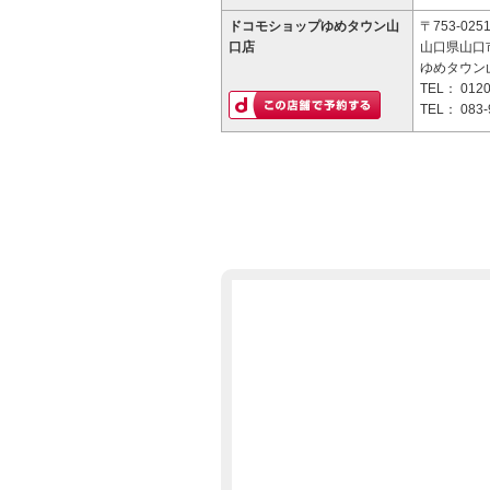
ドコモショップゆめタウン山
〒753-025
口店
山口県山口市
ゆめタウン山
TEL：
0120
TEL：
083-