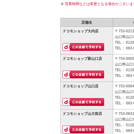
営業時間などは変更となる場合がございま
店舗名
ドコモショップ大内店
〒753-022
山口県山口市
TEL：
0120
TEL：
083-
ドコモショップ新山口店
〒754-000
山口県山口
TEL：
0120
TEL：
083-
ドコモショップ山口店
〒753-006
山口県山口市
TEL：
0120
TEL：
083-
ドコモショップ山大前店
〒753-083
山口県山口市
TEL：
0120
TEL：
083-