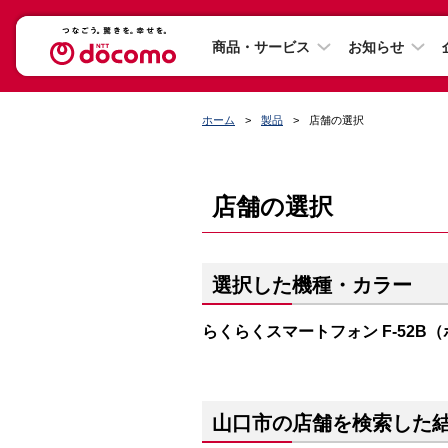
商品・サービス
お知らせ
ホーム
製品
店舗の選択
店舗の選択
選択した機種・カラー
らくらくスマートフォン F-52B
山口市の店舗を検索した