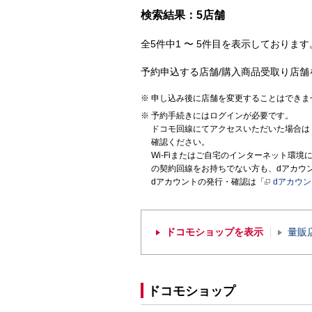
検索結果：5店舗
全5件中1 〜 5件目を表示しております。
予約申込する店舗/購入商品受取り店舗
申し込み後に店舗を変更することはできま
予約手続きにはログインが必要です。
ドコモ回線にてアクセスいただいた場合は
確認ください。
Wi-Fiまたはご自宅のインターネット環
の契約回線をお持ちでない方も、dアカウ
dアカウントの発行・確認は「
dアカウ
ドコモショップを表示
量販
ドコモショップ