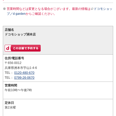
営業時間などは変更となる場合がございます。最新の情報は
ドコモショッ
プ／d garden
からご確認ください。
店舗名
ドコモショップ洲本店
住所/電話番号
〒656-0012
兵庫県洲本市宇山1-4-6
TEL：
0120-480-670
TEL：
0799-26-0670
営業時間
午前10時〜午後7時
定休日
第2水曜