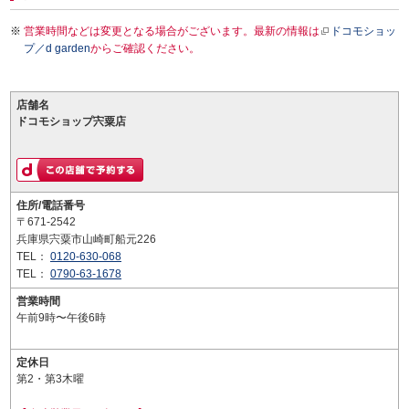
営業時間などは変更となる場合がございます。最新の情報は
ドコモショッ
プ／d garden
からご確認ください。
店舗名
ドコモショップ宍粟店
住所/電話番号
〒671-2542
兵庫県宍粟市山崎町船元226
TEL：
0120-630-068
TEL：
0790-63-1678
営業時間
午前9時〜午後6時
定休日
第2・第3木曜