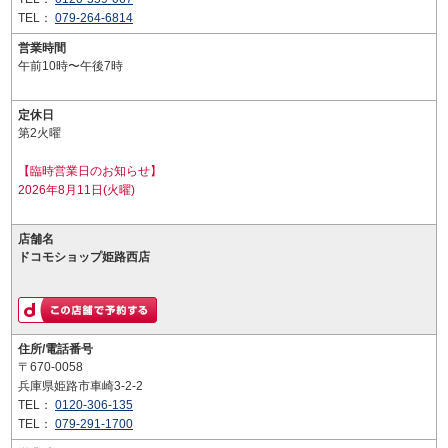
TEL：
079-264-6814
営業時間
午前10時〜午後7時
定休日
第2火曜
【臨時営業日のお知らせ】
2026年8月11日(火曜)
店舗名
ドコモショップ姫路西店
住所/電話番号
〒670-0058
兵庫県姫路市車崎3-2-2
TEL：
0120-306-135
TEL：
079-291-1700