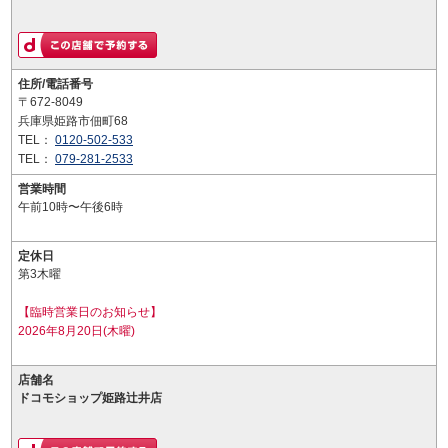
住所/電話番号
〒672-8049
兵庫県姫路市佃町68
TEL：
0120-502-533
TEL：
079-281-2533
営業時間
午前10時〜午後6時
定休日
第3木曜
【臨時営業日のお知らせ】
2026年8月20日(木曜)
店舗名
ドコモショップ姫路辻井店