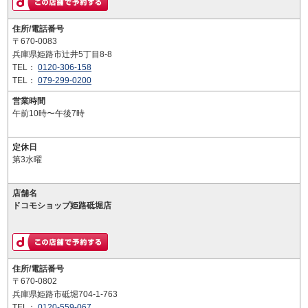
住所/電話番号
〒670-0083
兵庫県姫路市辻井5丁目8-8
TEL：
0120-306-158
TEL：
079-299-0200
営業時間
午前10時〜午後7時
定休日
第3水曜
店舗名
ドコモショップ姫路砥堀店
住所/電話番号
〒670-0802
兵庫県姫路市砥堀704-1-763
TEL：
0120-559-067