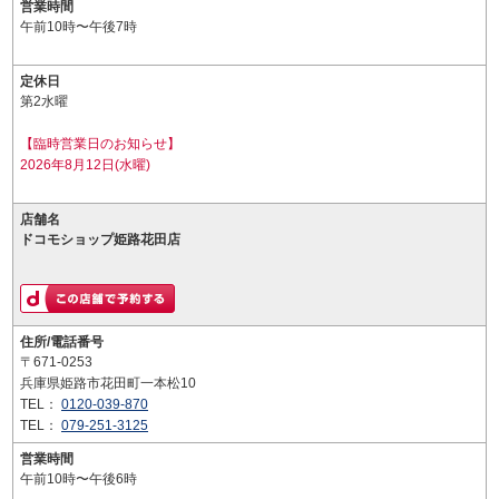
営業時間
午前10時〜午後7時
定休日
第2水曜
【臨時営業日のお知らせ】
2026年8月12日(水曜)
店舗名
ドコモショップ姫路花田店
住所/電話番号
〒671-0253
兵庫県姫路市花田町一本松10
TEL：
0120-039-870
TEL：
079-251-3125
営業時間
午前10時〜午後6時