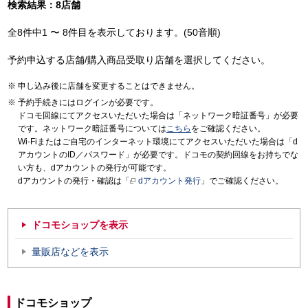
検索結果：8店舗
全8件中1 〜 8件目を表示しております。(50音順)
予約申込する店舗/購入商品受取り店舗を選択してください。
申し込み後に店舗を変更することはできません。
予約手続きにはログインが必要です。
ドコモ回線にてアクセスいただいた場合は「ネットワーク暗証番号」が必要
です。ネットワーク暗証番号については
こちら
をご確認ください。
Wi-Fiまたはご自宅のインターネット環境にてアクセスいただいた場合は「d
アカウントのID／パスワード」が必要です。ドコモの契約回線をお持ちでな
い方も、dアカウントの発行が可能です。
dアカウントの発行・確認は「
dアカウント発行
」でご確認ください。
ドコモショップを表示
量販店などを表示
ドコモショップ