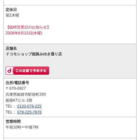
定休日
第2木曜
【臨時営業日のお知らせ】
2026年8月13日(木曜)
店舗名
ドコモショップ姫路みゆき通り店
住所/電話番号
〒670-0927
兵庫県姫路市駅前町265
姫路KTビル 1階
TEL：
0120-079-225
TEL：
079-225-7878
営業時間
午前10時〜午後7時