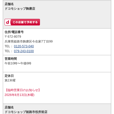
店舗名
ドコモショップ飾磨店
住所/電話番号
〒672-8079
兵庫県姫路市飾磨区今在家7丁目99
TEL：
0120-573-040
TEL：
079-243-0100
営業時間
午前10時〜午後6時
定休日
第2木曜
【臨時営業日のお知らせ】
2026年8月13日(木曜)
店舗名
ドコモショップ姫路市役所前店