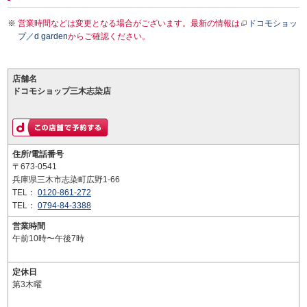
営業時間などは変更となる場合がございます。最新の情報は
ドコモショッ
プ／d garden
からご確認ください。
店舗名
ドコモショップ三木志染店
住所/電話番号
〒673-0541
兵庫県三木市志染町広野1-66
TEL：
0120-861-272
TEL：
0794-84-3388
営業時間
午前10時〜午後7時
定休日
第3木曜