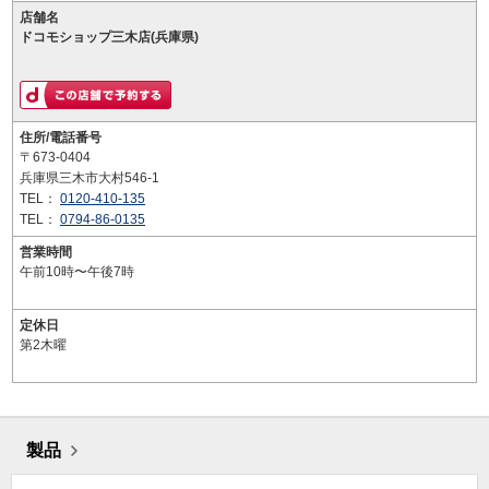
店舗名
ドコモショップ三木店(兵庫県)
住所/電話番号
〒673-0404
兵庫県三木市大村546-1
TEL：
0120-410-135
TEL：
0794-86-0135
営業時間
午前10時〜午後7時
定休日
第2木曜
製品