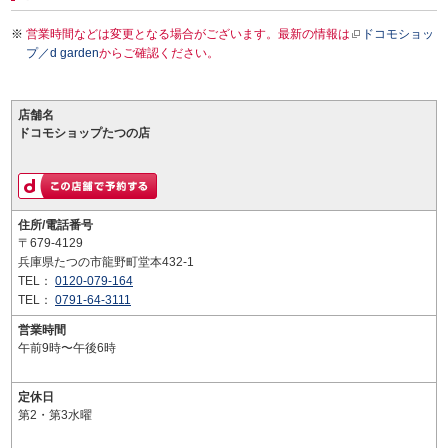
営業時間などは変更となる場合がございます。最新の情報は
ドコモショッ
プ／d garden
からご確認ください。
店舗名
ドコモショップたつの店
住所/電話番号
〒679-4129
兵庫県たつの市龍野町堂本432-1
TEL：
0120-079-164
TEL：
0791-64-3111
営業時間
午前9時〜午後6時
定休日
第2・第3水曜