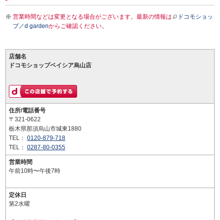
営業時間などは変更となる場合がございます。最新の情報は
ドコモショッ
プ／d garden
からご確認ください。
店舗名
ドコモショップベイシア烏山店
住所/電話番号
〒321-0622
栃木県那須烏山市城東1880
TEL：
0120-879-718
TEL：
0287-80-0355
営業時間
午前10時〜午後7時
定休日
第2水曜