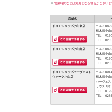
営業時間などは変更となる場合がございま
店舗名
ドコモショップ小山東店
〒323-082
栃木県小山市
TEL：
0120
TEL：
0285
ドコモショップ小山南店
〒323-082
栃木県小山市
TEL：
0120
TEL：
0285
ドコモショップハーヴェスト
〒323-001
ウォーク小山店
栃木県小山市
ハーヴェス
サウス 1階
TEL：
0120
TEL：
0285