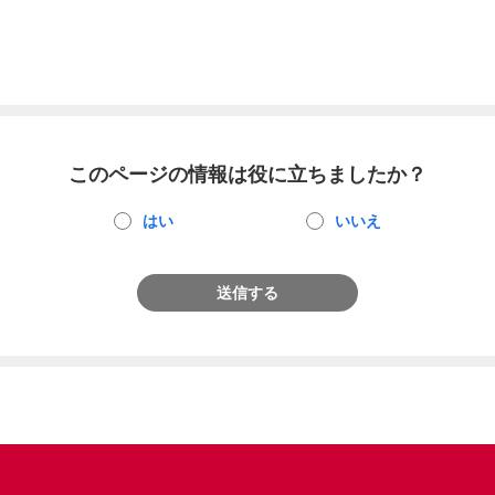
このページの情報は役に立ちましたか？
はい
いいえ
送信する