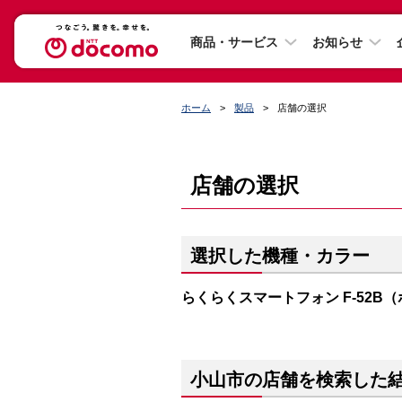
商品・サービス
お知らせ
ホーム
製品
店舗の選択
店舗の選択
選択した機種・カラー
らくらくスマートフォン F-52B
小山市の店舗を検索した