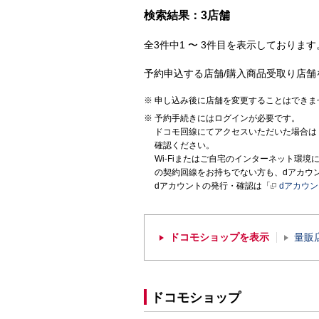
検索結果：3店舗
全3件中1 〜 3件目を表示しております。
予約申込する店舗/購入商品受取り店舗
申し込み後に店舗を変更することはできま
予約手続きにはログインが必要です。
ドコモ回線にてアクセスいただいた場合は
確認ください。
Wi-Fiまたはご自宅のインターネット環
の契約回線をお持ちでない方も、dアカウ
dアカウントの発行・確認は「
dアカウ
ドコモショップを表示
量販
ドコモショップ