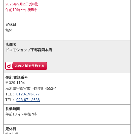
2026年9月2日(水曜)
午前10時〜午後5時
定休日
無休
店舗名
ドコモショップ宇都宮岡本店
住所/電話番号
〒329-1104
栃木県宇都宮市下岡本町4552-4
TEL：
0120-193-377
TEL：
028-671-8686
営業時間
午前10時〜午後7時
定休日