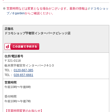
営業時間などは変更となる場合がございます。最新の情報は
ドコモショッ
プ／d garden
からご確認ください。
店舗名
ドコモショップ宇都宮インターパークビレッジ店
住所/電話番号
〒321-0118
栃木県宇都宮市インターパーク4-1-3
TEL：
0120-667-385
TEL：
028-657-6661
営業時間
午前10時〜午後8時
受付時間
午前10時〜午後7時
【営業時間変更のお知らせ】