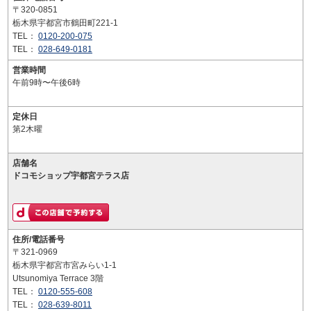
〒320-0851
栃木県宇都宮市鶴田町221-1
TEL：
0120-200-075
TEL：
028-649-0181
営業時間
午前9時〜午後6時
定休日
第2木曜
店舗名
ドコモショップ宇都宮テラス店
住所/電話番号
〒321-0969
栃木県宇都宮市宮みらい1-1
Utsunomiya Terrace 3階
TEL：
0120-555-608
TEL：
028-639-8011