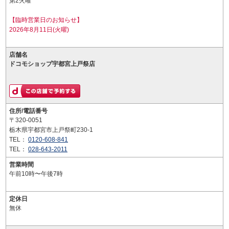
第2火曜
【臨時営業日のお知らせ】
2026年8月11日(火曜)
店舗名
ドコモショップ宇都宮上戸祭店
住所/電話番号
〒320-0051
栃木県宇都宮市上戸祭町230-1
TEL：
0120-608-841
TEL：
028-643-2011
営業時間
午前10時〜午後7時
定休日
無休