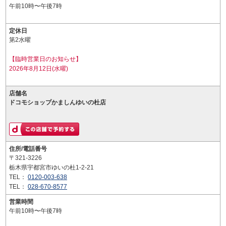
午前10時〜午後7時
定休日
第2水曜
【臨時営業日のお知らせ】
2026年8月12日(水曜)
店舗名
ドコモショップかましんゆいの杜店
住所/電話番号
〒321-3226
栃木県宇都宮市ゆいの杜1-2-21
TEL：
0120-003-638
TEL：
028-670-8577
営業時間
午前10時〜午後7時