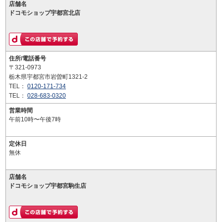
店舗名
ドコモショップ宇都宮北店
住所/電話番号
〒321-0973
栃木県宇都宮市岩曽町1321-2
TEL：
0120-171-734
TEL：
028-683-0320
営業時間
午前10時〜午後7時
定休日
無休
店舗名
ドコモショップ宇都宮駒生店