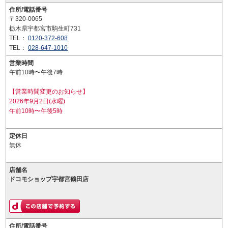
住所/電話番号
〒320-0065
栃木県宇都宮市駒生町731
TEL：
0120-372-608
TEL：
028-647-1010
営業時間
午前10時〜午後7時
【営業時間変更のお知らせ】
2026年9月2日(水曜)
午前10時〜午後5時
定休日
無休
店舗名
ドコモショップ宇都宮鶴田店
住所/電話番号