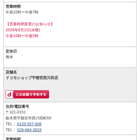
営業時間
午前10時〜午後7時
【営業時間変更のお知らせ】
2026年9月2日(水曜)
午前10時〜午後5時
定休日
無休
店舗名
ドコモショップ宇都宮西川田店
住所/電話番号
〒321-0151
栃木県宇都宮市西川田町69
TEL：
0120-557-608
TEL：
028-684-3033
営業時間