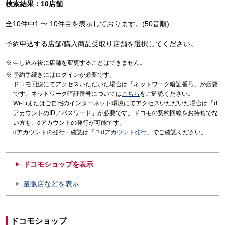
検索結果：10店舗
全10件中1 〜 10件目を表示しております。(50音順)
予約申込する店舗/購入商品受取り店舗を選択してください。
申し込み後に店舗を変更することはできません。
予約手続きにはログインが必要です。
ドコモ回線にてアクセスいただいた場合は「ネットワーク暗証番号」が必要
です。ネットワーク暗証番号については
こちら
をご確認ください。
Wi-Fiまたはご自宅のインターネット環境にてアクセスいただいた場合は「d
アカウントのID／パスワード」が必要です。ドコモの契約回線をお持ちでな
い方も、dアカウントの発行が可能です。
dアカウントの発行・確認は「
dアカウント発行
」でご確認ください。
ドコモショップを表示
量販店などを表示
ドコモショップ