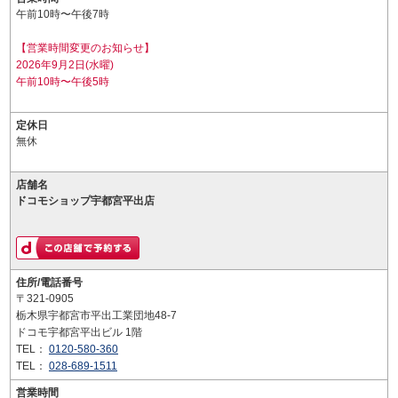
午前10時〜午後7時
【営業時間変更のお知らせ】
2026年9月2日(水曜)
午前10時〜午後5時
定休日
無休
店舗名
ドコモショップ宇都宮平出店
住所/電話番号
〒321-0905
栃木県宇都宮市平出工業団地48-7
ドコモ宇都宮平出ビル 1階
TEL：
0120-580-360
TEL：
028-689-1511
営業時間