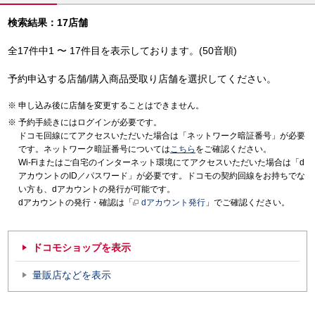
検索結果：17店舗
全17件中1 〜 17件目を表示しております。(50音順)
予約申込する店舗/購入商品受取り店舗を選択してください。
申し込み後に店舗を変更することはできません。
予約手続きにはログインが必要です。
ドコモ回線にてアクセスいただいた場合は「ネットワーク暗証番号」が必要
です。ネットワーク暗証番号については
こちら
をご確認ください。
Wi-Fiまたはご自宅のインターネット環境にてアクセスいただいた場合は「d
アカウントのID／パスワード」が必要です。ドコモの契約回線をお持ちでな
い方も、dアカウントの発行が可能です。
dアカウントの発行・確認は「
dアカウント発行
」でご確認ください。
ドコモショップを表示
量販店などを表示