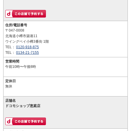
住所/電話番号
〒047-0008
北海道小樽市築港11
ウイングベイ小樽3番街 1階
TEL：
0120-918-875
TEL：
0134-21-7155
営業時間
午前10時〜午後8時
定休日
無休
店舗名
ドコモショップ恵庭店