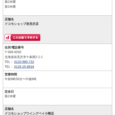
第2木曜
第3木曜
店舗名
ドコモショップ岩見沢店
住所/電話番号
〒068-0030
北海道岩見沢市十条西2-1-1
TEL：
0120-980-732
TEL：
0126-25-8818
営業時間
午前9時30分〜午後6時
定休日
第2木曜
店舗名
ドコモショップウイングベイ小樽店