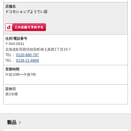
店舗名
ドコモショップようてい店
住所/電話番号
〒044-0041
北海道虻田郡倶知安町南七条西1丁目10-7
TEL：
0120-680-797
TEL：
0136-21-6868
営業時間
午前10時〜午後7時
定休日
第3水曜
製品