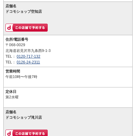
店舗名
ドコモショップ空知店
住所/電話番号
〒068-0029
北海道岩見沢市九条西9-1-3
TEL：
0120-717-132
TEL：
0126-24-2311
営業時間
午前10時〜午後7時
定休日
第2水曜
店舗名
ドコモショップ滝川店