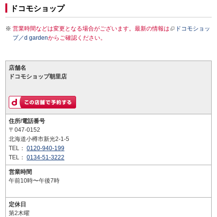
ドコモショップ
営業時間などは変更となる場合がございます。最新の情報は
ドコモショッ
プ／d garden
からご確認ください。
店舗名
ドコモショップ朝里店
住所/電話番号
〒047-0152
北海道小樽市新光2-1-5
TEL：
0120-940-199
TEL：
0134-51-3222
営業時間
午前10時〜午後7時
定休日
第2木曜