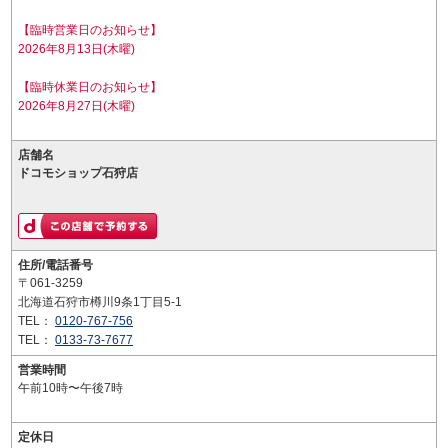
【臨時営業日のお知らせ】
2026年8月13日(木曜)
【臨時休業日のお知らせ】
2026年8月27日(木曜)
店舗名
ドコモショップ石狩店
住所/電話番号
〒061-3259
北海道石狩市樽川9条1丁目5-1
TEL：
0120-767-756
TEL：
0133-73-7677
営業時間
午前10時〜午後7時
定休日