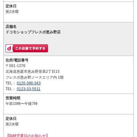
定休日
第2水曜
店舗名
ドコモショップフレスポ恵み野店
住所/電話番号
〒061-1376
北海道恵庭市恵み野里美2丁目15
フレスポ恵み野ノースエリア内 1階
TEL：
0120-396-343
TEL：
0123-33-5511
営業時間
午前10時〜午後7時
定休日
第2水曜
【臨時営業日のお知らせ】