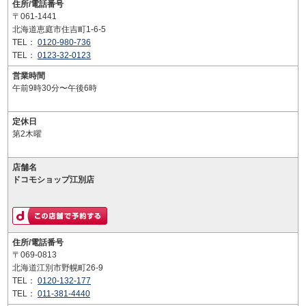
住所/電話番号
〒061-1441
北海道恵庭市住吉町1-6-5
TEL：
0120-980-736
TEL：
0123-32-0123
営業時間
午前9時30分〜午後6時
定休日
第2木曜
店舗名
ドコモショップ江別店
住所/電話番号
〒069-0813
北海道江別市野幌町26-9
TEL：
0120-132-177
TEL：
011-381-4440