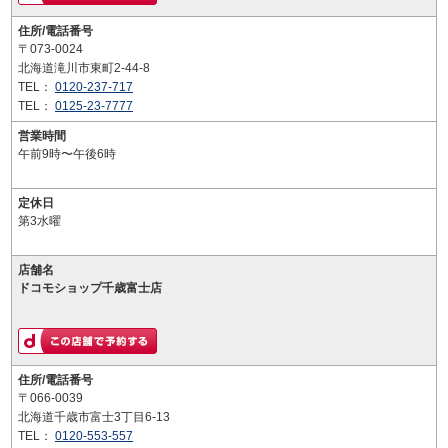
住所/電話番号
〒073-0024
北海道滝川市東町2-44-8
TEL：
0120-237-717
TEL：
0125-23-7777
営業時間
午前9時〜午後6時
定休日
第3水曜
店舗名
ドコモショップ千歳富士店
住所/電話番号
〒066-0039
北海道千歳市富士3丁目6-13
TEL：
0120-553-557