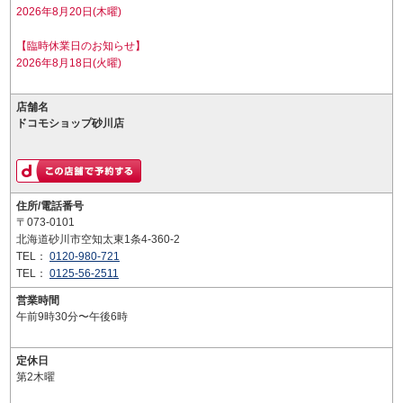
2026年8月20日(木曜)
【臨時休業日のお知らせ】
2026年8月18日(火曜)
店舗名
ドコモショップ砂川店
住所/電話番号
〒073-0101
北海道砂川市空知太東1条4-360-2
TEL：
0120-980-721
TEL：
0125-56-2511
営業時間
午前9時30分〜午後6時
定休日
第2木曜