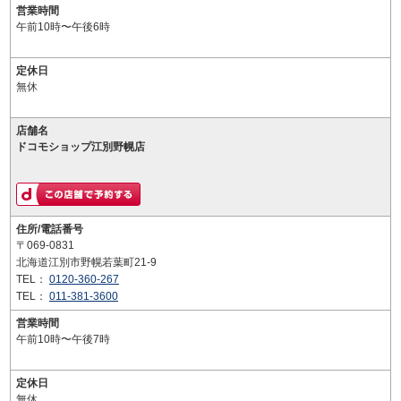
営業時間
午前10時〜午後6時
定休日
無休
店舗名
ドコモショップ江別野幌店
住所/電話番号
〒069-0831
北海道江別市野幌若葉町21-9
TEL：
0120-360-267
TEL：
011-381-3600
営業時間
午前10時〜午後7時
定休日
無休