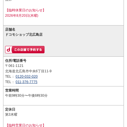
【臨時休業日のお知らせ】
2026年8月20日(木曜)
店舗名
ドコモショップ北広島店
住所/電話番号
〒061-1121
北海道北広島市中央6丁目11-9
TEL：
0120-032-020
TEL：
011-376-7775
営業時間
午前9時30分〜午後6時30分
定休日
第3木曜
【臨時営業日のお知らせ】