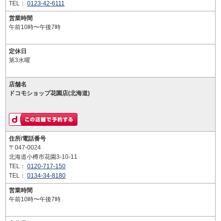
TEL：
0123-42-6111
営業時間
午前10時〜午後7時
定休日
第3水曜
店舗名
ドコモショップ花園店(北海道)
住所/電話番号
〒047-0024
北海道小樽市花園3-10-11
TEL：
0120-717-150
TEL：
0134-34-8180
営業時間
午前10時〜午後7時