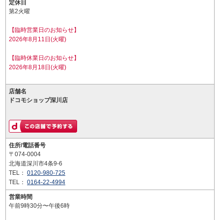
定休日
第2火曜
【臨時営業日のお知らせ】
2026年8月11日(火曜)
【臨時休業日のお知らせ】
2026年8月18日(火曜)
店舗名
ドコモショップ深川店
住所/電話番号
〒074-0004
北海道深川市4条9-6
TEL：
0120-980-725
TEL：
0164-22-4994
営業時間
午前9時30分〜午後6時