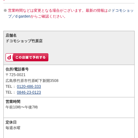
営業時間などは変更となる場合がございます。最新の情報は
ドコモショッ
プ／d garden
からご確認ください。
店舗名
ドコモショップ竹原店
住所/電話番号
〒725-0021
広島県竹原市竹原町下新開3508
TEL：
0120-486-333
TEL：
0846-23-0123
営業時間
午前10時〜午後7時
定休日
毎週水曜