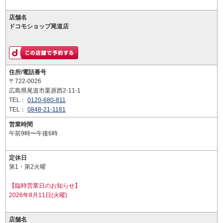
店舗名
ドコモショップ尾道店
住所/電話番号
〒722-0026
広島県尾道市栗原西2-11-1
TEL：
0120-680-811
TEL：
0848-21-1181
営業時間
午前9時〜午後6時
定休日
第1・第2火曜
【臨時営業日のお知らせ】
2026年8月11日(火曜)
店舗名