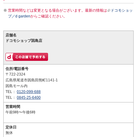
営業時間などは変更となる場合がございます。最新の情報は
ドコモショッ
プ／d garden
からご確認ください。
店舗名
ドコモショップ因島店
住所/電話番号
〒722-2324
広島県尾道市因島田熊町1141-1
因島モール内
TEL：
0120-099-688
TEL：
0845-25-6400
営業時間
午前9時〜午後6時
定休日
無休