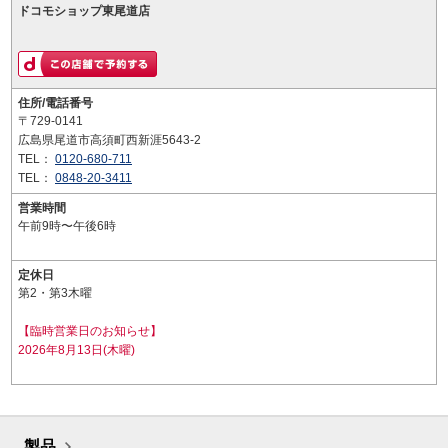
ドコモショップ東尾道店
住所/電話番号
〒729-0141
広島県尾道市高須町西新涯5643-2
TEL：
0120-680-711
TEL：
0848-20-3411
営業時間
午前9時〜午後6時
定休日
第2・第3木曜
【臨時営業日のお知らせ】
2026年8月13日(木曜)
製品