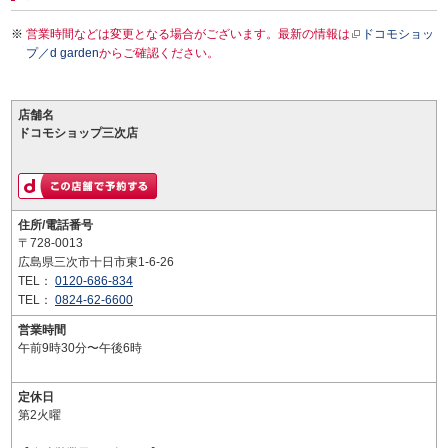
営業時間などは変更となる場合がございます。最新の情報は
ドコモショッ
プ／d garden
からご確認ください。
店舗名
ドコモショップ三次店
住所/電話番号
〒728-0013
広島県三次市十日市東1-6-26
TEL：
0120-686-834
TEL：
0824-62-6600
営業時間
午前9時30分〜午後6時
定休日
第2火曜