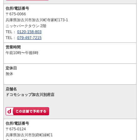
住所/電話番号
〒675-0066
兵庫県加古川市加古川町寺家町173-1
ニッケパークタウン 2階
TEL：
0120-158-803
TEL：
079-497-7215
営業時間
午前10時〜午後8時
定休日
無休
店舗名
ドコモショップ加古川別府店
住所/電話番号
〒675-0124
兵庫県加古川市別府町緑町1