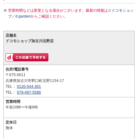
営業時間などは変更となる場合がございます。最新の情報は
ドコモショッ
プ／d garden
からご確認ください。
店舗名
ドコモショップ加古川北野店
住所/電話番号
〒675-0011
兵庫県加古川市野口町北野1154-17
TEL：
0120-544-301
TEL：
079-497-5586
営業時間
午前10時〜午後6時
定休日
無休