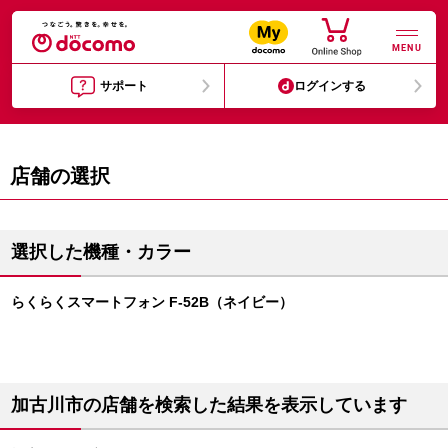
MENU
サポート
ログインする
店舗の選択
選択した機種・カラー
らくらくスマートフォン F-52B（ネイビー）
加古川市の店舗を検索した結果を表示しています