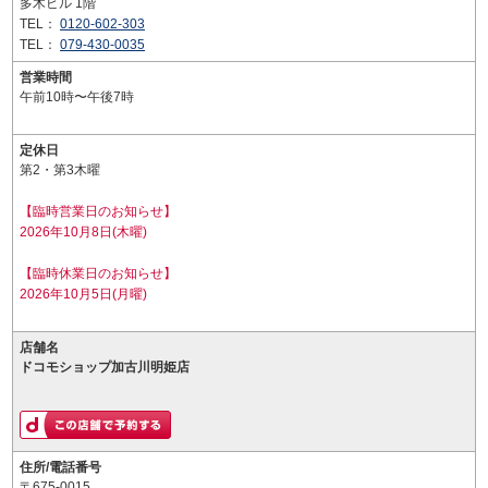
多木ビル 1階
TEL：
0120-602-303
TEL：
079-430-0035
営業時間
午前10時〜午後7時
定休日
第2・第3木曜
【臨時営業日のお知らせ】
2026年10月8日(木曜)
【臨時休業日のお知らせ】
2026年10月5日(月曜)
店舗名
ドコモショップ加古川明姫店
住所/電話番号
〒675-0015