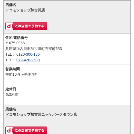
店舗名
ドコモショップ加古川店
住所/電話番号
〒675-0066
兵庫県加古川市加古川町寺家町653
TEL：
0120-306-136
TEL：
079-420-2500
営業時間
午前10時〜午後7時
定休日
第3木曜
店舗名
ドコモショップ加古川ニッケパークタウン店