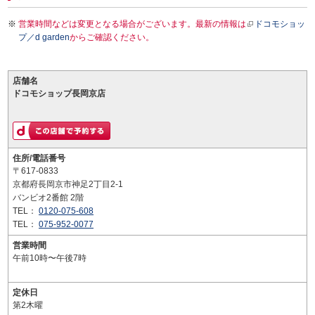
営業時間などは変更となる場合がございます。最新の情報は
ドコモショッ
プ／d garden
からご確認ください。
店舗名
ドコモショップ長岡京店
住所/電話番号
〒617-0833
京都府長岡京市神足2丁目2-1
バンビオ2番館 2階
TEL：
0120-075-608
TEL：
075-952-0077
営業時間
午前10時〜午後7時
定休日
第2木曜