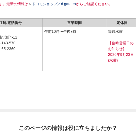
す。最新の情報は
ドコモショップ／d garden
からご確認ください。
住所/電話番号
営業時間
定休日
7
午前10時〜午後7時
毎週水曜
浜町4-12
-143-570
【臨時営業日の
-65-2360
お知らせ】
2026年9月23日
(水曜)
このページの情報は役に立ちましたか？