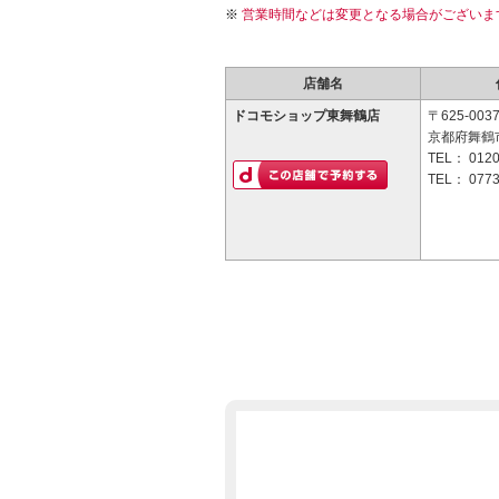
営業時間などは変更となる場合がございま
店舗名
ドコモショップ東舞鶴店
〒625-003
京都府舞鶴市
TEL：
0120
TEL：
0773