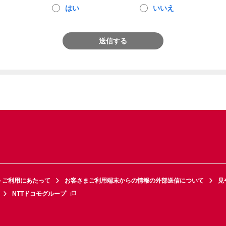
はい
いいえ
送信する
トご利用にあたって
お客さまご利用端末からの情報の外部送信について
見
NTTドコモグループ