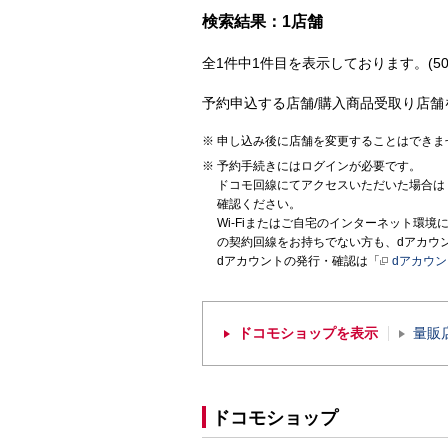
検索結果：1店舗
全1件中1件目を表示しております。(50
予約申込する店舗/購入商品受取り店舗
申し込み後に店舗を変更することはできま
予約手続きにはログインが必要です。
ドコモ回線にてアクセスいただいた場合は
確認ください。
Wi-Fiまたはご自宅のインターネット環
の契約回線をお持ちでない方も、dアカウ
dアカウントの発行・確認は「
dアカウ
ドコモショップを表示
量販
ドコモショップ