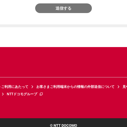
送信する
トご利用にあたって
お客さまご利用端末からの情報の外部送信について
見
NTTドコモグループ
© NTT DOCOMO