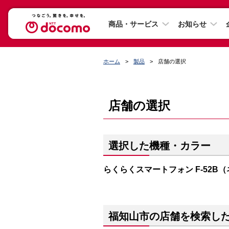
商品・サービス
お知らせ
ホーム
製品
店舗の選択
店舗の選択
選択した機種・カラー
らくらくスマートフォン F-52B
福知山市の店舗を検索し