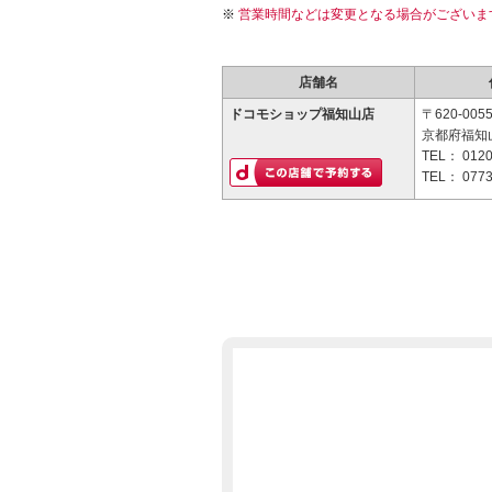
営業時間などは変更となる場合がございま
店舗名
ドコモショップ福知山店
〒620-005
京都府福知山
TEL：
0120
TEL：
0773