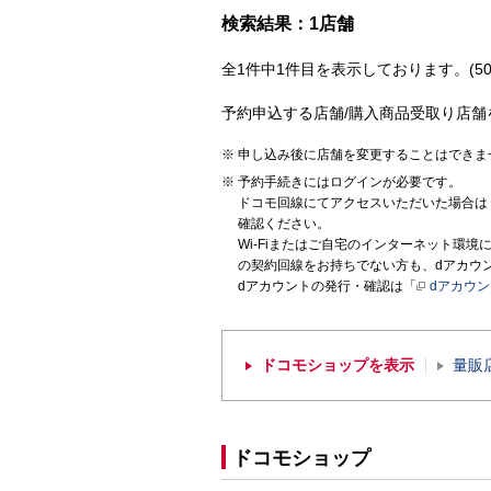
検索結果：1店舗
全1件中1件目を表示しております。(50
予約申込する店舗/購入商品受取り店舗
申し込み後に店舗を変更することはできま
予約手続きにはログインが必要です。
ドコモ回線にてアクセスいただいた場合は
確認ください。
Wi-Fiまたはご自宅のインターネット環
の契約回線をお持ちでない方も、dアカウ
dアカウントの発行・確認は「
dアカウ
ドコモショップを表示
量販
ドコモショップ