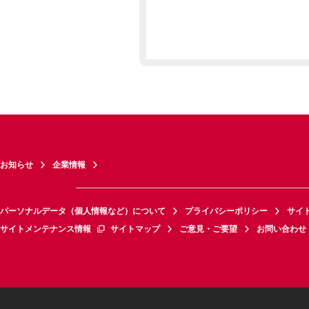
お知らせ
企業情報
パーソナルデータ（個人情報など）について
プライバシーポリシー
サイ
サイトメンテナンス情報
サイトマップ
ご意見・ご要望
お問い合わせ