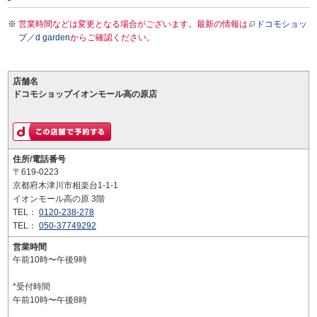
営業時間などは変更となる場合がございます。最新の情報は
ドコモショッ
プ／d garden
からご確認ください。
店舗名
ドコモショップイオンモール高の原店
住所/電話番号
〒619-0223
京都府木津川市相楽台1-1-1
イオンモール高の原 3階
TEL：
0120-238-278
TEL：
050-37749292
営業時間
午前10時〜午後9時
*受付時間
午前10時〜午後8時