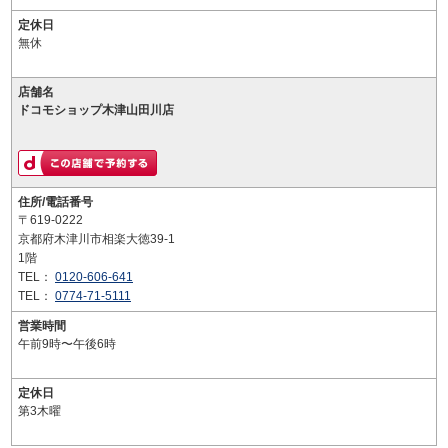
定休日
無休
店舗名
ドコモショップ木津山田川店
住所/電話番号
〒619-0222
京都府木津川市相楽大徳39-1
1階
TEL：
0120-606-641
TEL：
0774-71-5111
営業時間
午前9時〜午後6時
定休日
第3木曜