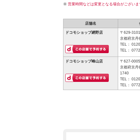
営業時間などは変更となる場合がございま
店舗名
ドコモショップ網野店
〒629-310
京都府京丹後
TEL：
0120
TEL：
0772
ドコモショップ峰山店
〒627-000
京都府京丹
1740
TEL：
0120
TEL：
0772