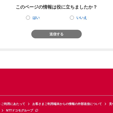
このページの情報は役に立ちましたか？
はい
いいえ
送信する
トご利用にあたって
お客さまご利用端末からの情報の外部送信について
見
NTTドコモグループ