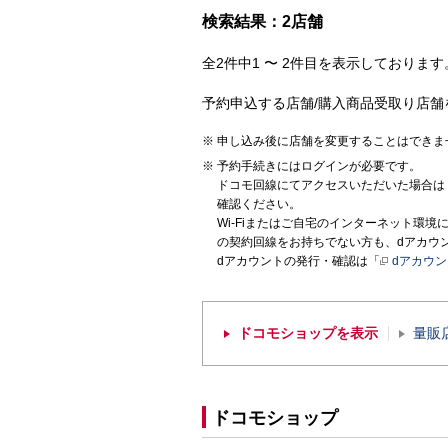
検索結果：2店舗
全2件中1 〜 2件目を表示しております。
予約申込する店舗/購入商品受取り店舗
申し込み後に店舗を変更することはできま
予約手続きにはログインが必要です。
ドコモ回線にてアクセスいただいた場合は
確認ください。
Wi-Fiまたはご自宅のインターネット環
の契約回線をお持ちでない方も、dアカウ
dアカウントの発行・確認は「
dアカウ
ドコモショップを表示
量販
ドコモショップ