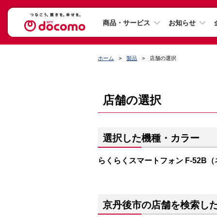
商品・サービス
お知らせ
ホーム
製品
店舗の選択
店舗の選択
選択した機種・カラー
らくらくスマートフォン F-52B
京丹後市の店舗を検索し