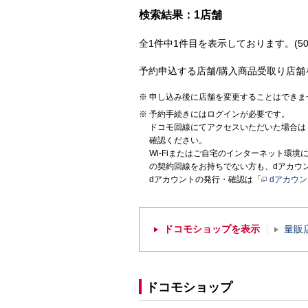
検索結果：1店舗
全1件中1件目を表示しております。(50
予約申込する店舗/購入商品受取り店舗
申し込み後に店舗を変更することはできま
予約手続きにはログインが必要です。
ドコモ回線にてアクセスいただいた場合は
確認ください。
Wi-Fiまたはご自宅のインターネット環
の契約回線をお持ちでない方も、dアカウ
dアカウントの発行・確認は「
dアカウ
ドコモショップを表示
量販
ドコモショップ