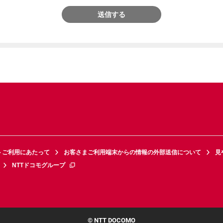
送信する
トご利用にあたって
お客さまご利用端末からの情報の外部送信について
見
NTTドコモグループ
© NTT DOCOMO