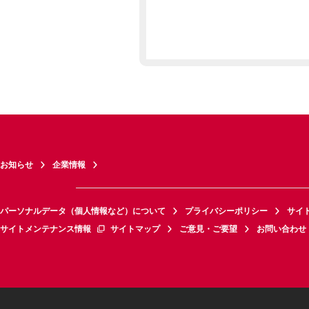
お知らせ
企業情報
パーソナルデータ（個人情報など）について
プライバシーポリシー
サイ
サイトメンテナンス情報
サイトマップ
ご意見・ご要望
お問い合わせ