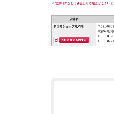
営業時間などは変更となる場合がございま
店舗名
ドコモショップ亀岡店
〒621-085
京都府亀岡市
TEL：
0120
TEL：
0771