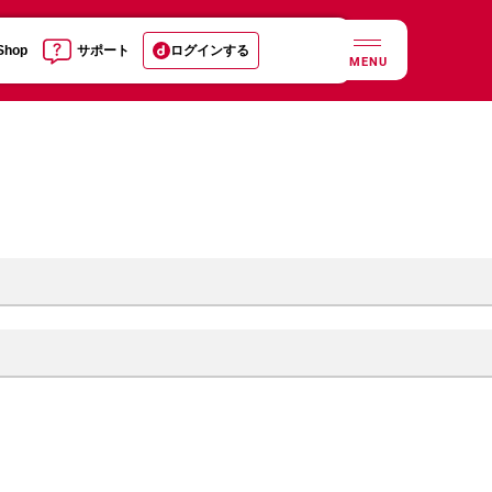
 Shop
サポート
ログインする
MENU