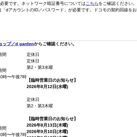
必要です。ネットワーク暗証番号については
こちら
をご確認ください。
合は「dアカウントのID／パスワード」が必要です。ドコモの契約回線を
ップ／d garden
からご確認ください。
時間
定休日
定休日
第2・第3水曜
時間
10時〜午後7時
【臨時営業日のお知らせ】
2026年8月12日(水曜)
定休日
第2・第3木曜
【臨時営業日のお知らせ】
2026年8月13日(木曜)
時間
2026年9月10日(木曜)
10時〜午後7時