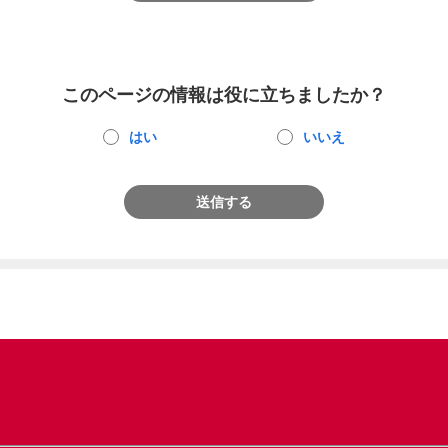
このページの情報は役に立ちましたか？
はい
いいえ
送信する