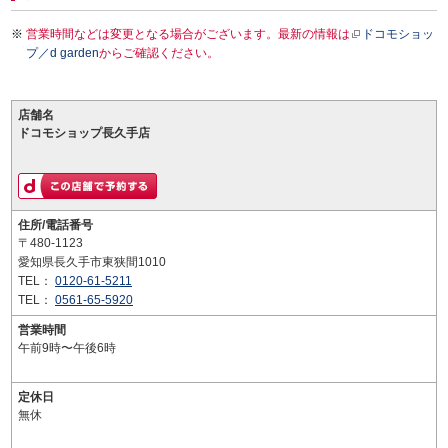
営業時間などは変更となる場合がございます。最新の情報は
ドコモショッ
プ／d garden
からご確認ください。
店舗名
ドコモショップ長久手店
住所/電話番号
〒480-1123
愛知県長久手市東狭間1010
TEL：
0120-61-5211
TEL：
0561-65-5920
営業時間
午前9時〜午後6時
定休日
無休