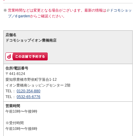
営業時間などは変更となる場合がございます。最新の情報は
ドコモショッ
プ／d garden
からご確認ください。
店舗名
ドコモショップイオン豊橋南店
住所/電話番号
〒441-8124
愛知県豊橋市野依町字落合1-12
イオン豊橋南ショッピングセンター 2階
TEL：
0120-354-880
TEL：
0532-65-6776
営業時間
午前10時〜午後9時
※受付時間
午前10時〜午後8時