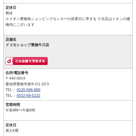
定休日
無休
※イオン豊橋南ショッピングセンターの休業日に準ずる ※当店はイオンの建
物内にございます
店舗名
ドコモショップ豊橋牛川店
住所/電話番号
〒440-0014
愛知県豊橋市南牛川1-20-5
TEL：
0120-566-880
TEL：
0532-69-5232
営業時間
午前9時〜午後6時
定休日
第3火曜