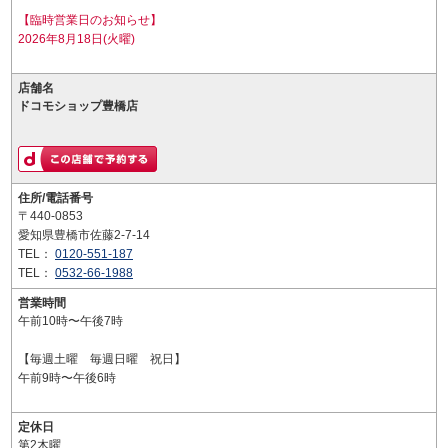
【臨時営業日のお知らせ】
2026年8月18日(火曜)
店舗名
ドコモショップ豊橋店
住所/電話番号
〒440-0853
愛知県豊橋市佐藤2-7-14
TEL：
0120-551-187
TEL：
0532-66-1988
営業時間
午前10時〜午後7時
【毎週土曜 毎週日曜 祝日】
午前9時〜午後6時
定休日
第2木曜