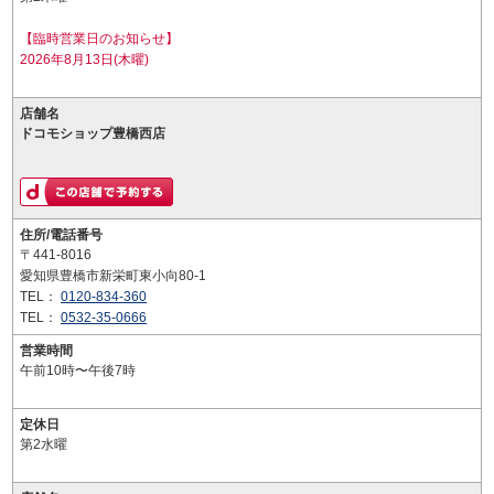
【臨時営業日のお知らせ】
2026年8月13日(木曜)
店舗名
ドコモショップ豊橋西店
住所/電話番号
〒441-8016
愛知県豊橋市新栄町東小向80-1
TEL：
0120-834-360
TEL：
0532-35-0666
営業時間
午前10時〜午後7時
定休日
第2水曜