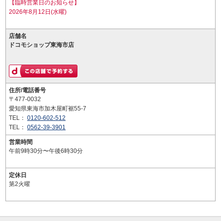
【臨時営業日のお知らせ】
2026年8月12日(水曜)
店舗名
ドコモショップ東海市店
住所/電話番号
〒477-0032
愛知県東海市加木屋町裾55-7
TEL：
0120-602-512
TEL：
0562-39-3901
営業時間
午前9時30分〜午後6時30分
定休日
第2火曜