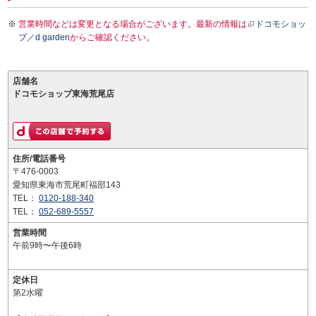
営業時間などは変更となる場合がございます。最新の情報は
ドコモショッ
プ／d garden
からご確認ください。
店舗名
ドコモショップ東海荒尾店
住所/電話番号
〒476-0003
愛知県東海市荒尾町福部143
TEL：
0120-188-340
TEL：
052-689-5557
営業時間
午前9時〜午後6時
定休日
第2水曜