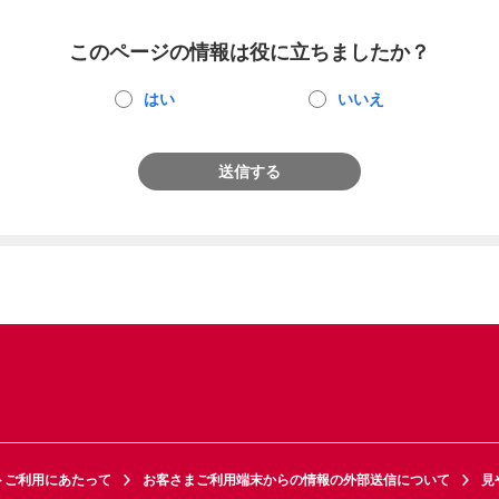
このページの情報は役に立ちましたか？
はい
いいえ
送信する
トご利用にあたって
お客さまご利用端末からの情報の外部送信について
見