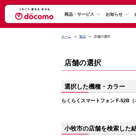
商品・サービス
お知らせ
ホーム
製品
店舗の選択
店舗の選択
選択した機種・カラー
らくらくスマートフォン F-52B
小牧市の店舗を検索した