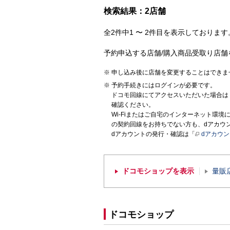
検索結果：2店舗
全2件中1 〜 2件目を表示しております。
予約申込する店舗/購入商品受取り店舗
申し込み後に店舗を変更することはできま
予約手続きにはログインが必要です。
ドコモ回線にてアクセスいただいた場合は
確認ください。
Wi-Fiまたはご自宅のインターネット環
の契約回線をお持ちでない方も、dアカウ
dアカウントの発行・確認は「
dアカウ
ドコモショップを表示
量販
ドコモショップ