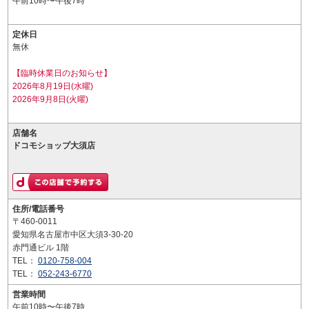
午前10時〜午後7時
定休日
無休
【臨時休業日のお知らせ】
2026年8月19日(水曜)
2026年9月8日(火曜)
店舗名
ドコモショップ大須店
住所/電話番号
〒460-0011
愛知県名古屋市中区大須3-30-20
赤門通ビル 1階
TEL：
0120-758-004
TEL：
052-243-6770
営業時間
午前10時〜午後7時