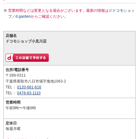
営業時間などは変更となる場合がございます。最新の情報は
ドコモショッ
プ／d garden
からご確認ください。
店舗名
ドコモショップ小見川店
住所/電話番号
〒289-0311
千葉県香取市八日市場字曳地1063-2
TEL：
0120-681-616
TEL：
0478-83-1110
営業時間
午前9時〜午後6時
定休日
毎週月曜