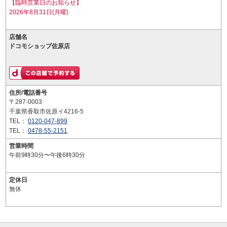
【臨時営業日のお知らせ】
2026年8月31日(月曜)
店舗名
ドコモショップ佐原店
住所/電話番号
〒287-0003
千葉県香取市佐原イ4216-5
TEL：
0120-047-899
TEL：
0478-55-2151
営業時間
午前9時30分〜午後6時30分
定休日
無休