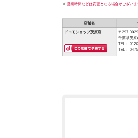
営業時間などは変更となる場合がございま
店舗名
ドコモショップ茂原店
〒297-002
千葉県茂原市
TEL：
0120
TEL：
0475