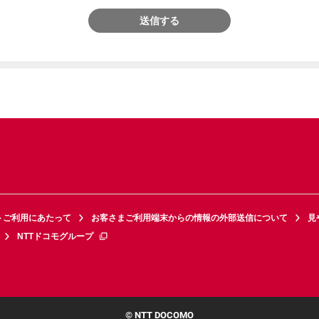
送信する
トご利用にあたって
お客さまご利用端末からの情報の外部送信について
見
NTTドコモグループ
© NTT DOCOMO