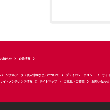
お知らせ
企業情報
パーソナルデータ（個人情報など）について
プライバシーポリシー
サイ
サイトメンテナンス情報
サイトマップ
ご意見・ご要望
お問い合わせ