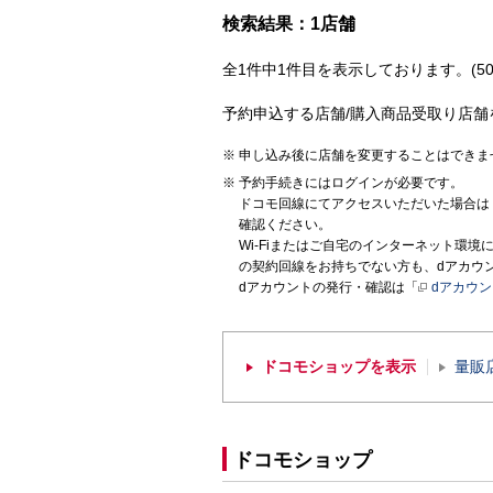
検索結果：1店舗
全1件中1件目を表示しております。(50
予約申込する店舗/購入商品受取り店舗
申し込み後に店舗を変更することはできま
予約手続きにはログインが必要です。
ドコモ回線にてアクセスいただいた場合は
確認ください。
Wi-Fiまたはご自宅のインターネット環
の契約回線をお持ちでない方も、dアカウ
dアカウントの発行・確認は「
dアカウ
ドコモショップを表示
量販
ドコモショップ