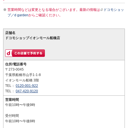
営業時間などは変更となる場合がございます。最新の情報は
ドコモショッ
プ／d garden
からご確認ください。
店舗名
ドコモショップイオンモール船橋店
住所/電話番号
〒273-0045
千葉県船橋市山手1-1-8
イオンモール船橋 3階
TEL：
0120-001-922
TEL：
047-420-9120
営業時間
午前10時〜午後9時
受付時間
午前10時〜午後8時