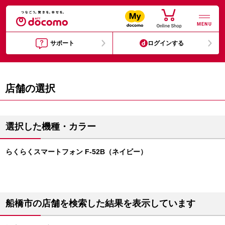
MENU
サポート
ログインする
店舗の選択
選択した機種・カラー
らくらくスマートフォン F-52B（ネイビー）
船橋市の店舗を検索した結果を表示しています