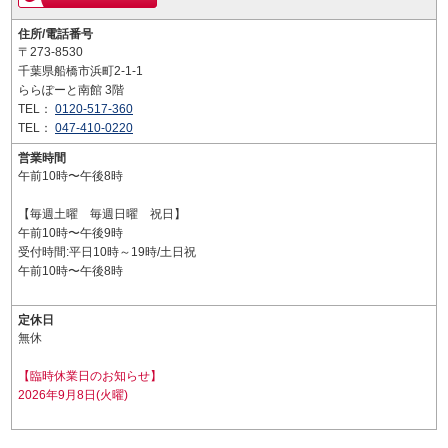
住所/電話番号
〒273-8530
千葉県船橋市浜町2-1-1
ららぽーと南館 3階
TEL：
0120-517-360
TEL：
047-410-0220
営業時間
午前10時〜午後8時
【毎週土曜 毎週日曜 祝日】
午前10時〜午後9時
受付時間:平日10時～19時/土日祝
午前10時〜午後8時
定休日
無休
【臨時休業日のお知らせ】
2026年9月8日(火曜)