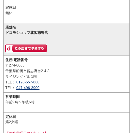
定休日
無休
店舗名
ドコモショップ北習志野店
住所/電話番号
〒274-0063
千葉県船橋市習志野台2-4-8
ライジングビル 1階
TEL：
0120-557-860
TEL：
047-496-3900
営業時間
午前9時〜午後6時
定休日
第2火曜