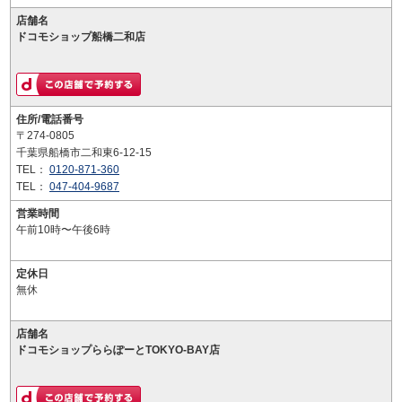
店舗名
ドコモショップ船橋二和店
住所/電話番号
〒274-0805
千葉県船橋市二和東6-12-15
TEL：
0120-871-360
TEL：
047-404-9687
営業時間
午前10時〜午後6時
定休日
無休
店舗名
ドコモショップららぽーとTOKYO-BAY店