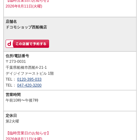
【臨時営業日のお知らせ】
2026年8月11日(火曜)
店舗名
ドコモショップ西船橋店
住所/電話番号
〒273-0031
千葉県船橋市西船4-21-1
デイジイファーストビル 1階
TEL：
0120-395-033
TEL：
047-420-3200
営業時間
午前10時〜午後7時
定休日
第2火曜
【臨時営業日のお知らせ】
2026年8月11日(火曜)