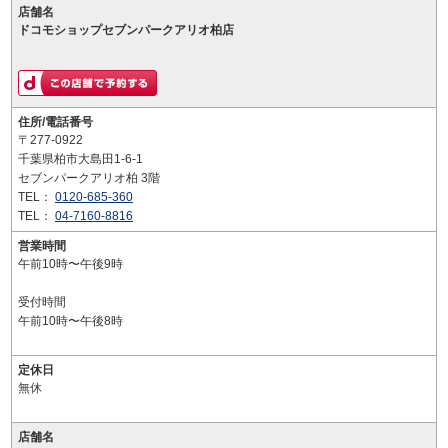
店舗名
ドコモショップセブンパークアリオ柏店
住所/電話番号
〒277-0922
千葉県柏市大島田1-6-1
セブンパークアリオ柏 3階
TEL：
0120-685-360
TEL：
04-7160-8816
営業時間
午前10時〜午後9時
受付時間
午前10時〜午後8時
定休日
無休
店舗名