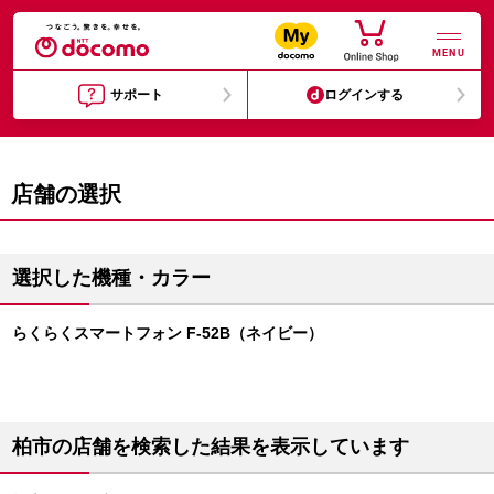
MENU
サポート
ログインする
店舗の選択
選択した機種・カラー
らくらくスマートフォン F-52B（ネイビー）
柏市の店舗を検索した結果を表示しています