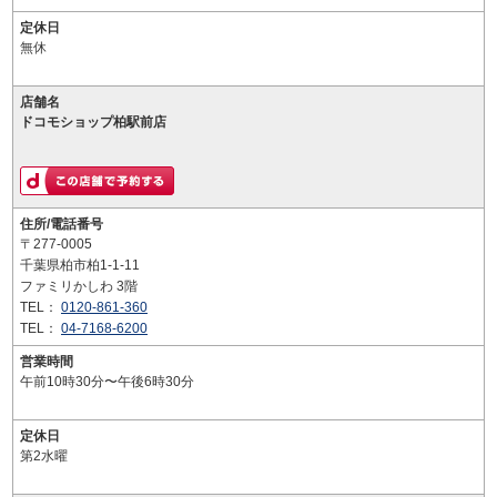
定休日
無休
店舗名
ドコモショップ柏駅前店
住所/電話番号
〒277-0005
千葉県柏市柏1-1-11
ファミリかしわ 3階
TEL：
0120-861-360
TEL：
04-7168-6200
営業時間
午前10時30分〜午後6時30分
定休日
第2水曜