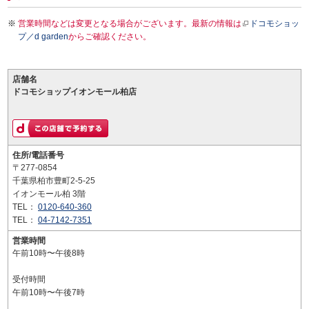
営業時間などは変更となる場合がございます。最新の情報は
ドコモショッ
プ／d garden
からご確認ください。
店舗名
ドコモショップイオンモール柏店
住所/電話番号
〒277-0854
千葉県柏市豊町2-5-25
イオンモール柏 3階
TEL：
0120-640-360
TEL：
04-7142-7351
営業時間
午前10時〜午後8時
受付時間
午前10時〜午後7時