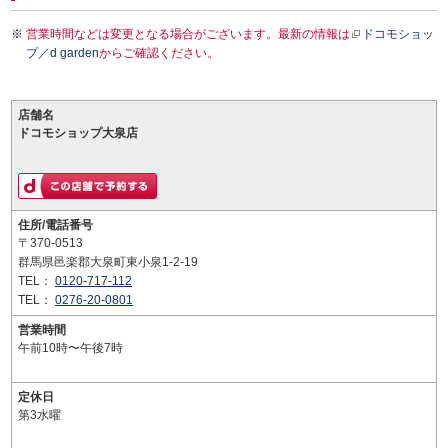
営業時間などは変更となる場合がございます。最新の情報は
ドコモショッ
プ／d garden
からご確認ください。
店舗名
ドコモショップ大泉店
住所/電話番号
〒370-0513
群馬県邑楽郡大泉町東小泉1-2-19
TEL：
0120-717-112
TEL：
0276-20-0801
営業時間
午前10時〜午後7時
定休日
第3水曜