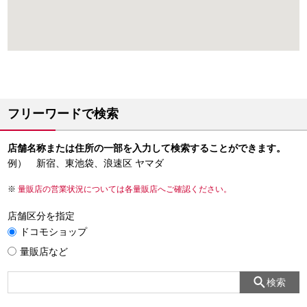
フリーワードで検索
店舗名称または住所の一部を入力して検索することができます。
例） 新宿、東池袋、浪速区 ヤマダ
量販店の営業状況については各量販店へご確認ください。
店舗区分を指定
ドコモショップ
量販店など
検索