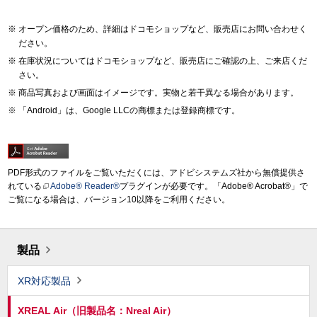
オープン価格のため、詳細はドコモショップなど、販売店にお問い合わせく
ださい。
在庫状況についてはドコモショップなど、販売店にご確認の上、ご来店くだ
さい。
商品写真および画面はイメージです。実物と若干異なる場合があります。
「Android」は、Google LLCの商標または登録商標です。
PDF形式のファイルをご覧いただくには、アドビシステムズ社から無償提供さ
れている
Adobe® Reader®
プラグインが必要です。「Adobe® Acrobat®」で
ご覧になる場合は、バージョン10以降をご利用ください。
製品
XR対応製品
XREAL Air（旧製品名：Nreal Air）