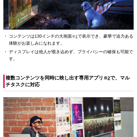
コンテンツは130インチの大画面
で表示でき、豪華で迫力ある
※
1
体験がお楽しみになれます。
ディスプレイは他人が覗き込めず、プライバシーの確保も可能で
す。
複数コンテンツを同時に映し出す専用アプリ
で、マル
※
2
チタスクに対応