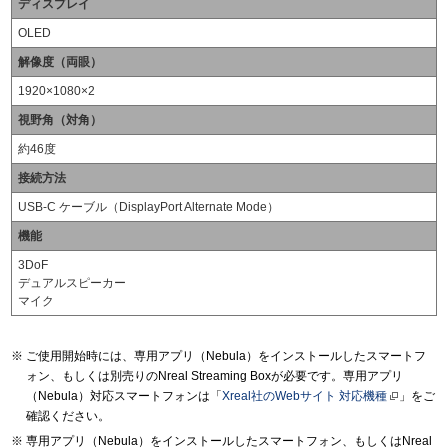
ディスプレイ
OLED
解像度（両眼）
1920×1080×2
視野角（対角）
約46度
接続方法
USB-C ケーブル（DisplayPort Alternate Mode）
機能
3DoF
デュアルスピーカー
マイク
ご使用開始時には、専用アプリ（Nebula）をインストールしたスマートフ
ォン、もしくは別売りのNreal Streaming Boxが必要です。専用アプリ
（Nebula）対応スマートフォンは「
Xreal社のWebサイト 対応機種
」をご
確認ください。
専用アプリ（Nebula）をインストールしたスマートフォン、もしくはNreal