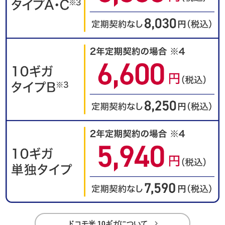

ドコモ光 10ギガについて