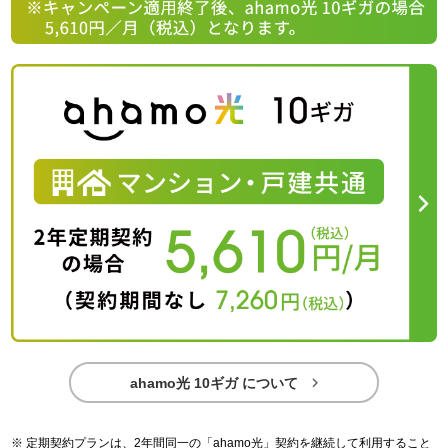

ahamo光 10ギガ について
定期契約プランは、2年間同一の「ahamo光」契約を継続して利用すること