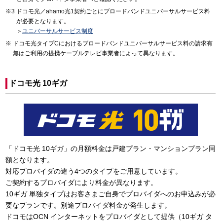
ドコモ光／ahamo光1契約ごとにブロードバンドユニバーサルサービス料
が必要となります。
＞
ユニバーサルサービス制度
ドコモ光タイプCにおけるブロードバンドユニバーサルサービス料の請求有
無はご利用の提携ケーブルテレビ事業者によって異なります。
ドコモ光 10ギガ
「ドコモ光 10ギガ」の月額料金は戸建プラン・マンションプラン同
額となります。
対応プロバイダの違う4つのタイプをご用意しています。
ご契約するプロバイダにより料金が異なります。
10ギガ 単独タイプはお客さまご自身でプロバイダへのお申込みが必
要なプランです。別途プロバイダ料金が発生します。
ドコモはOCN インターネットをプロバイダとして提供（10ギガ タ