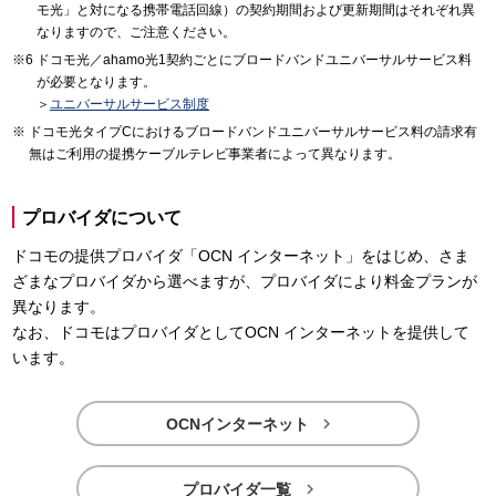
モ光」と対になる携帯電話回線）の契約期間および更新期間はそれぞれ異
なりますので、ご注意ください。
ドコモ光／ahamo光1契約ごとにブロードバンドユニバーサルサービス料
が必要となります。
＞
ユニバーサルサービス制度
ドコモ光タイプCにおけるブロードバンドユニバーサルサービス料の請求有
無はご利用の提携ケーブルテレビ事業者によって異なります。
プロバイダについて
ドコモの提供プロバイダ「OCN インターネット」をはじめ、さま
ざまなプロバイダから選べますが、プロバイダにより料金プランが
異なります。
なお、ドコモはプロバイダとしてOCN インターネットを提供して
います。

OCNインターネット

プロバイダ一覧