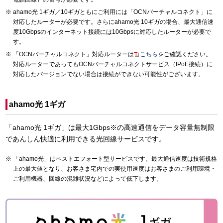
ahamo光 1ギガ／10ギガともにご利用には「OCNバーチャルコネクト」に
対応したルーターが必要です。さらにahamo光 10ギガの場合、最大通信速
度10Gbpsのインターネット接続には10Gbpsに対応したルーターが必要で
す。
「OCNバーチャルコネクト」対応ルーターは
こちら
をご確認ください。
対応ルーターであってもOCNバーチャルコネクトサービス（IPoE接続）に
対応したバージョンでない場合は接続ができない可能性がございます。
ahamo光 1ギガ
「ahamo光 1ギガ」は最大1Gbps※の高速通信をデータ容量無制限
であんしん快適に利用できる光回線サービスです。
「ahamo光」はベストエフォート型サービスです。最大通信速度は技術規格
上の最大値となり、お客さま宅内での実使用速度はお客さまのご利用環境・
ご利用機器、回線の混雑状況などによって低下します。