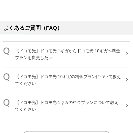
よくあるご質問（FAQ）
【
ドコモ光
】
ドコモ光
1ギガから
ドコモ光
10ギガへ
料金
プラン
を変更したい
【
ドコモ光
】
ドコモ光
10ギガの
料金
プラン
について教え
てください
【
ドコモ光
】
ドコモ光
1ギガの
料金
プラン
について教え
てください