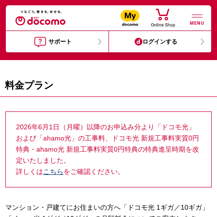
MENU
サポート
ログインする
料金プラン
2026年6月1日（月曜）以降のお申込み分より「ドコモ光」
および「ahamo光」の工事料、ドコモ光 新規工事料実質0円
特典・ahamo光 新規工事料実質0円特典の特典進呈時期を改
定いたしました。
詳しくは
こちら
をご確認ください。
マンション・戸建てにお住まいの方へ「ドコモ光 1ギガ／10ギガ」