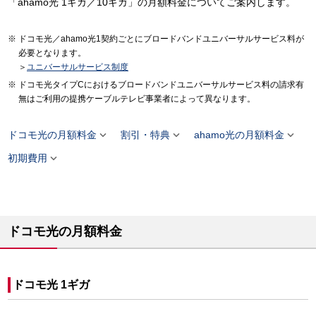
「ahamo光 1ギガ／10ギガ」の月額料金についてご案内します。
ドコモ光／ahamo光1契約ごとにブロードバンドユニバーサルサービス料が
必要となります。
＞
ユニバーサルサービス制度
ドコモ光タイプCにおけるブロードバンドユニバーサルサービス料の請求有
無はご利用の提携ケーブルテレビ事業者によって異なります。



ドコモ光の月額料金
割引・特典
ahamo光の月額料金

初期費用
ドコモ光の月額料金
ドコモ光 1ギガ