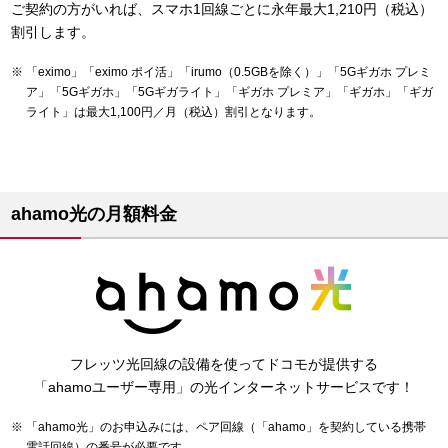
ご契約の方がいれば、スマホ1回線ごとに永年最大1,210円（税込）
割引します。
「eximo」「eximo ポイ活」「irumo（0.5GBを除く）」「5Gギガホ プレミ
ア」「5Gギガホ」「5Gギガライト」「ギガホ プレミア」「ギガホ」「ギガ
ライト」は最大1,100円／月（税込）割引となります。
ahamo光の月額料金
フレッツ光回線の設備を使ってドコモが提供する
「ahamoユーザー専用」の光インターネットサービスです！
「ahamo光」のお申込みには、ペア回線（「ahamo」を契約している携帯
電話回線）の番号が必要です。