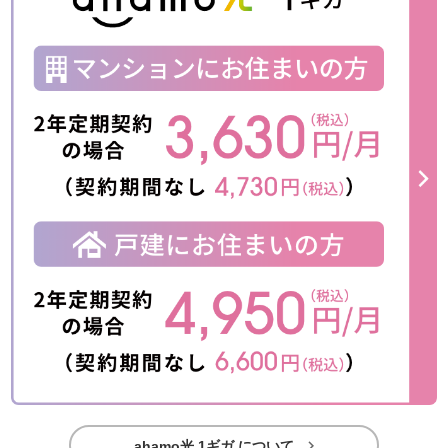

ahamo光 1ギガ について