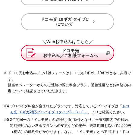
ドコモ光 10ギガ タイプC

について
＼Webお申込みはこちら／
ドコモ光
お申込み／ご相談フォームへ
ドコモ光お申込み／ご相談フォームはドコモ光 1ギガ、10ギガともに共通で
す。
担当オペレーターからのご連絡の際に料金プラン、通信速度などお申込み内
容について確認させていただきます。
プロバイダ料金が含まれたプランです。対応しているプロバイダは「
ドコ
モ光 10ギガ対応プロバイダ（タイプA・B・C）
」よりご確認ください。
2年間同一の「ドコモ光」の継続利用が条件となり、当該期間内での解約、
定期契約のない料金プランへの変更などの場合、更新期間を除いて5,500円
（税込）の解約金がかかります。なお、「ドコモ光」とペア回線（「ドコ