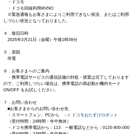
・ドコモ
・ドコモ回線利用MVNO
※緊急通報もお客さまによりご利用できない状況、またはご利用
しづらい状況となっておりました。
４．復旧日時
2025年3月21日（金曜）午後1時38分
５．原因
停電
６．お客さまへのご案内
・携帯電話サービスの通信設備の対処・措置は完了しております
ので、ご利用しづらい場合は、携帯電話の再起動か機内モード
ON/OFF をお試しください。
７．お問い合わせ
■お客さまからのお問い合わせ先
・スマートフォン、PCから ：
ドコモおたすけロボット
（受付時間：24時間・年中無休）
・ドコモ携帯電話から：113 一般電話などから：0120-800-000
（受付時間：24時間・年中無休）