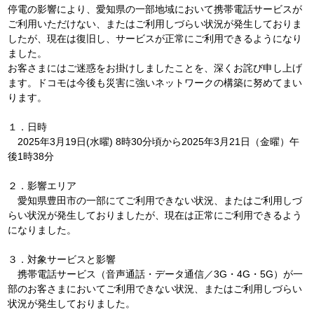
停電の影響により、愛知県の一部地域において携帯電話サービスが
ご利用いただけない、またはご利用しづらい状況が発生しておりま
したが、現在は復旧し、サービスが正常にご利用できるようになり
ました。
お客さまにはご迷惑をお掛けしましたことを、深くお詫び申し上げ
ます。ドコモは今後も災害に強いネットワークの構築に努めてまい
ります。
１．日時
2025年3月19日(水曜) 8時30分頃から2025年3月21日（金曜）午
後1時38分
２．影響エリア
愛知県豊田市の一部にてご利用できない状況、またはご利用しづ
らい状況が発生しておりましたが、現在は正常にご利用できるよう
になりました。
３．対象サービスと影響
携帯電話サービス（音声通話・データ通信／3G・4G・5G）が一
部のお客さまにおいてご利用できない状況、またはご利用しづらい
状況が発生しておりました。