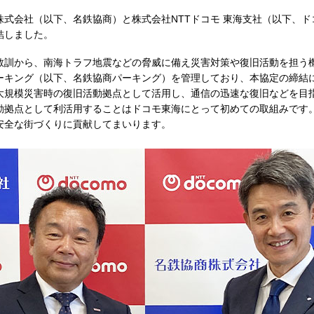
式会社（以下、名鉄協商）と株式会社NTTドコモ 東海支社（以下、ドコモ
結しました。
教訓から、南海トラフ地震などの脅威に備え災害対策や復旧活動を担う
ーキング（以下、名鉄協商パーキング）を管理しており、本協定の締結
大規模災害時の復旧活動拠点として活用し、通信の迅速な復旧などを目
動拠点として利活用することはドコモ東海にとって初めての取組みです
安全な街づくりに貢献してまいります。