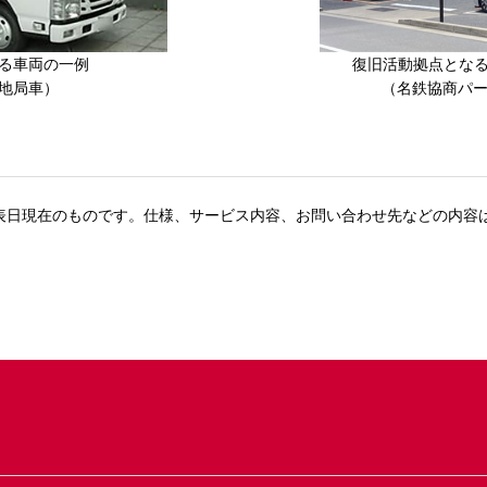
る車両の一例
復旧活動拠点とな
地局車）
（名鉄協商パー
表日現在のものです。仕様、サービス内容、お問い合わせ先などの内容