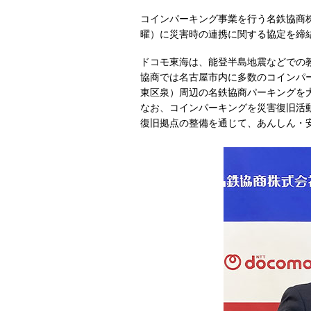
コインパーキング事業を行う名鉄協商株
曜）に災害時の連携に関する協定を締
ドコモ東海は、能登半島地震などでの
協商では名古屋市内に多数のコインパ
東区泉）周辺の名鉄協商パーキングを
なお、コインパーキングを災害復旧活
復旧拠点の整備を通じて、あんしん・