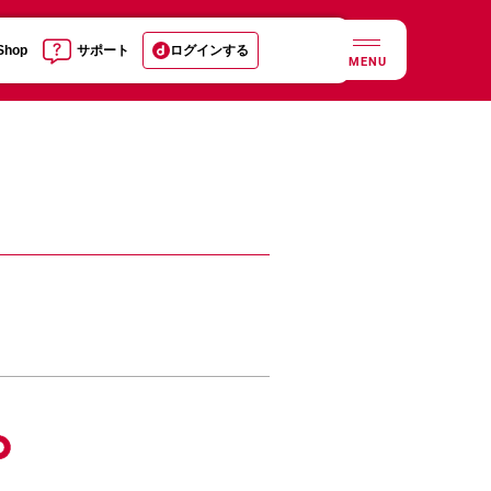
 Shop
サポート
ログインする
MENU