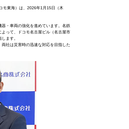
東海）は、2026年1月15日（木
機器・車両の強化を進めています。名鉄
によって、ドコモ名古屋ビル（名古屋市
指します。
。両社は災害時の迅速な対応を目指した