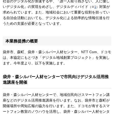
社会のデジタル化が加速する中、「誰一人取り残さない、人に優し
いデジタル化」の実現をめざし、デジタルディバイド
対策が
（※
1
）
求められています。また、地域社会において重要な役割を担ってい
る自治会活動においても、デジタル化による効率的な情報伝達を行
うための支援が必要となっています。
本業務提携の概要
袋井市、森町、袋井・森シルバー人材センター、NTT Com、ドコモ
は、本協定にもとづき「デジタル地域創業プロジェクト」を実施し
ます。今年度より、以下を実施します。
袋井・森シルバー人材センターで市民向けデジタル活用推
進講座を開催
袋井・森シルバー人材センターで、地域住民向けスマートフォン講
座などのデジタル活用推進講座を行います。なお、袋井市と森町が
開催場所や周知広報の協力を行います。また、ドコモが有するスマ
ートフォン教室のノウハウを活用し、袋井・森シルバー人材センタ