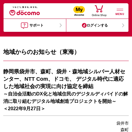
MENU
サポート
ログインする
地域からのお知らせ（東海）
静岡県袋井市、森町、袋井・森地域シルバー人材セ
ンター、NTT Com、ドコモ、
デジタル時代に適応
した地域社会の実現に向け協定を締結
～自治会活動のDX化と地域住民のデジタルディバイドの解
消に取り組む
デジタル地域創造プロジェクトを開始～
＜2022年9月27日＞
袋井市
森町