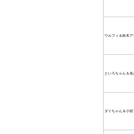
ウルフィ＆鈴木ア
といろちゃん＆名
ダイちゃん＆小岩