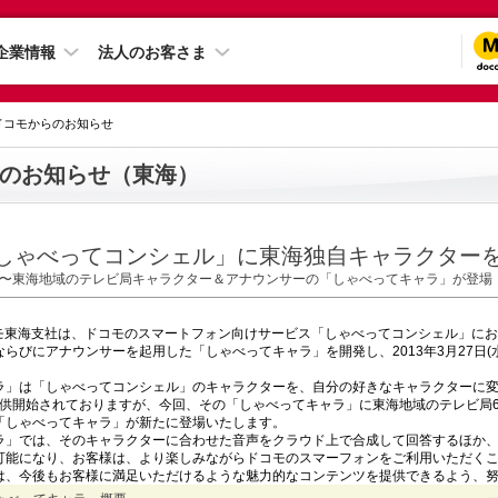
企業情報
法人のお客さま
 ドコモからのお知らせ
のお知らせ（東海）
しゃべってコンシェル」に東海独自キャラクター
〜東海地域のテレビ局キャラクター＆アナウンサーの「しゃべってキャラ」が登場
コモ東海支社は、ドコモのスマートフォン向けサービス「しゃべってコンシェル」に
らびにアナウンサーを起用した「しゃべってキャラ」を開発し、2013年3月27日(
ラ」は「しゃべってコンシェル」のキャラクターを、自分の好きなキャラクターに
ら提供開始されておりますが、今回、その「しゃべってキャラ」に東海地域のテレビ局
「しゃべってキャラ」が新たに登場いたします。
ラ」では、そのキャラクターに合わせた音声をクラウド上で合成して回答するほか
可能になり、お客様は、より楽しみながらドコモのスマーフォンをご利用いただく
は、今後もお客様に満足いただけるような魅力的なコンテンツを提供できるよう、