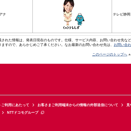
アナ
テレビ静岡
載された情報は、発表日現在のものです。仕様、サービス内容、お問い合わせ先な
りますので、あらかじめご了承ください。なお最新のお問い合わせ先は、
お問い合
このページのトップへ
トご利用にあたって
お客さまご利用端末からの情報の外部送信について
見
NTTドコモグループ