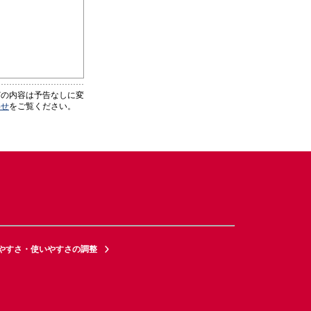
どの内容は予告なしに変
わせ
をご覧ください。
やすさ・使いやすさの調整