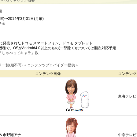
ゃべってキャラ」概要
間
曜)〜2014年3月31日(月曜)
料金
降に発売されたドコモ スマートフォン、ドコモ タブレット
種で、OSがAndroid4.0以上のもの(一部除く)については順次対応予定
「しゃべってキャラ」数
一覧(順不同) ＜コンテンツプロバイダー提供＞
コンテンツ画像
コンテンツ
東海テレビ
＆市野瀬アナ
中京テレビ