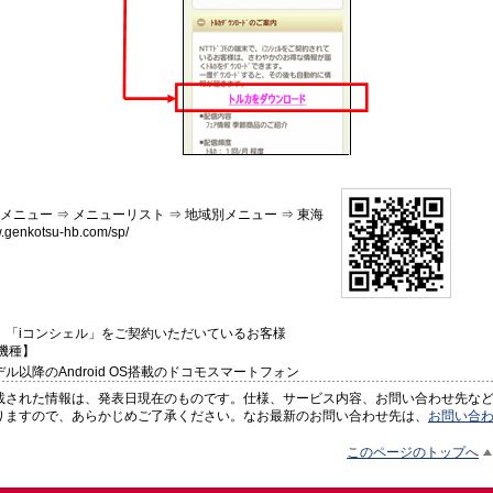
メニュー ⇒ メニューリスト ⇒ 地域別メニュー ⇒ 東海
genkotsu-hb.com/sp/
、「iコンシェル」をご契約いただいているお客様
機種】
春モデル以降のAndroid OS搭載のドコモスマートフォン
載された情報は、発表日現在のものです。仕様、サービス内容、お問い合わせ先な
りますので、あらかじめご了承ください。なお最新のお問い合わせ先は、
お問い合
このページのトップへ