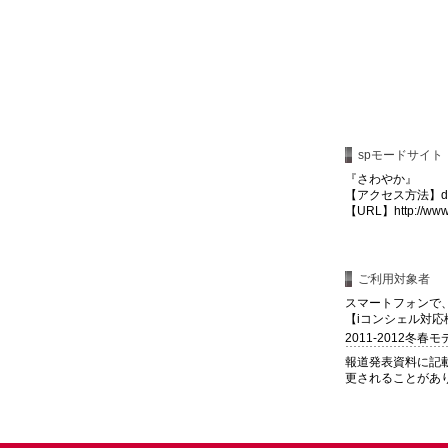
spモードサイト
『さわやか』
【アクセス方法】d
【URL】http://www.
ご利用対象者
スマートフォンで
【iコンシェル対応
2011-2012冬
報道発表資料に記
更されることがあ