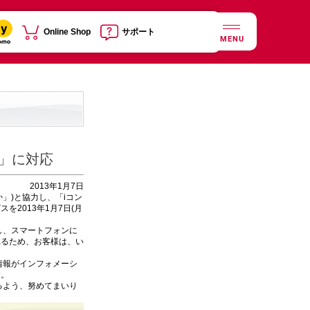
Online Shop
サポート
MENU
」に対応
2013年1月7日
」)と協力し、「iコン
2013年1月7日(月
し、スマートフォンに
れるため、お客様は、い
情報がインフォメーシ
す。
るよう、努めてまいり