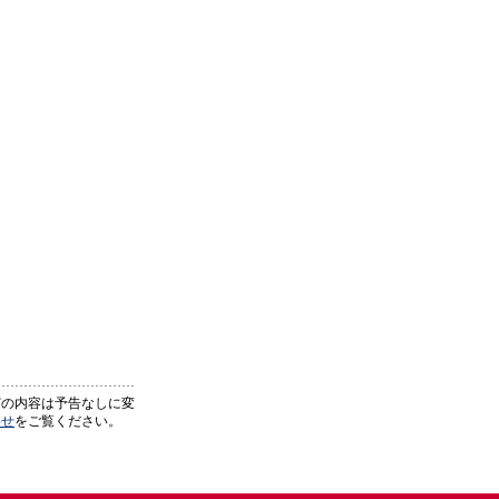
どの内容は予告なしに変
わせ
をご覧ください。